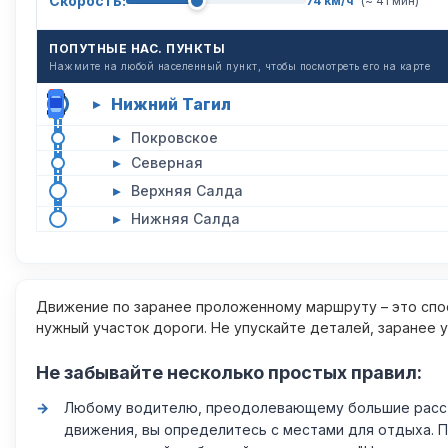
Скорость:
74 км/ч
(~ 41 мин)
ПОПУТНЫЕ НАС. ПУНКТЫ
Нажмите на любой населенный пункт, чтобы посмотреть его на карте
Нижний Тагил
▸
▸
Покровское
▸
Северная
▸
Верхняя Салда
▸
Нижняя Салда
Движение по заранее проложенному маршруту – это спос
нужный участок дороги. Не упускайте деталей, заранее 
Не забывайте несколько простых правил:
Любому водителю, преодолевающему большие расстоя
движения, вы определитесь с местами для отдыха. 