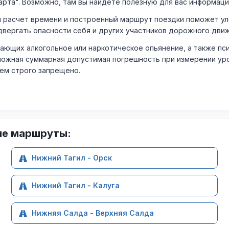
арта". Возможно, там вы найдете полезную для вас информаци
расчет времени и построенный маршрут поездки поможет уло
двергать опасности себя и других участников дорожного дви
ающих алкогольное или наркотическое опьянение, а также пс
ожная суммарная допустимая погрешность при измерении уровня
лем строго запрещено.
ие маршруты:
Нижний Тагил - Орск
Нижний Тагил - Калуга
Нижняя Салда - Верхняя Салда