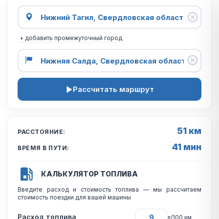
+ добавить промежуточный город
Рассчитать маршрут
51 км
РАССТОЯНИЕ:
41 мин
ВРЕМЯ В ПУТИ:
КАЛЬКУЛЯТОР ТОПЛИВА
Введите расход и стоимость топлива — мы рассчитаем
стоимость поездки для вашей машины
Расход топлива
л/100 км