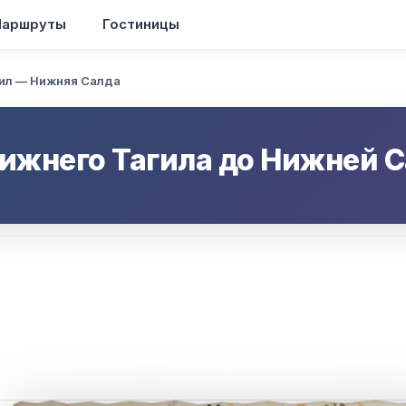
аршруты
Гостиницы
ил — Нижняя Салда
ижнего Тагила
до
Нижней 