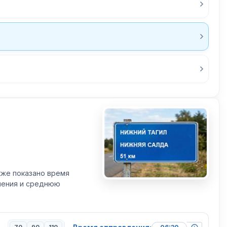
кже показано время
вления и среднюю