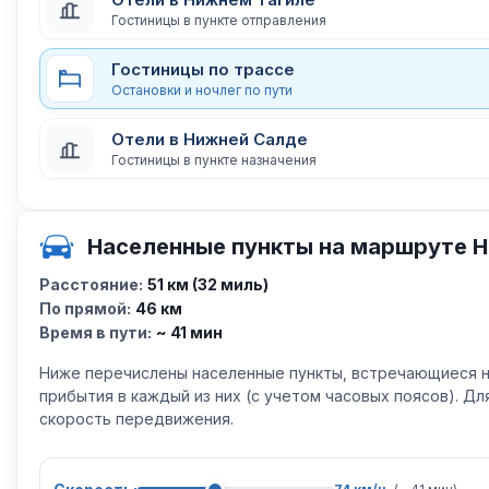
Гостиницы в пункте отправления
Гостиницы по трассе
Остановки и ночлег по пути
Отели в Нижней Салде
Гостиницы в пункте назначения
Населенные пункты на маршруте Н
Расстояние:
51 км (32 миль)
По прямой:
46 км
Время в пути:
~ 41 мин
Ниже перечислены населенные пункты, встречающиеся н
прибытия в каждый из них (с учетом часовых поясов). Д
скорость передвижения.