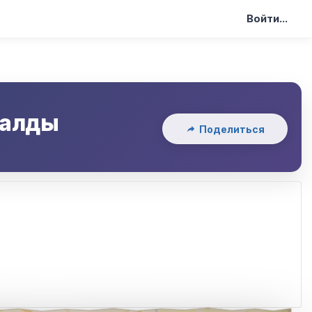
Войти...
Салды
Поделиться