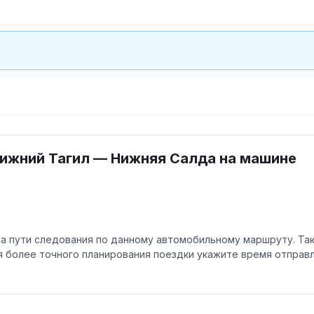
ижний Тагил — Нижняя Салда на машине
а пути следования по данному автомобильному маршруту. Та
ля более точного планирования поездки укажите время отпра