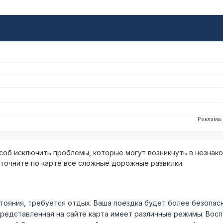
Реклама
об исключить проблемы, которые могут возникнуть в незнак
уточните по карте все сложные дорожные развилки.
ния, требуется отдых. Ваша поездка будет более безопасно
Представленная на сайте карта имеет различные режимы. Вос