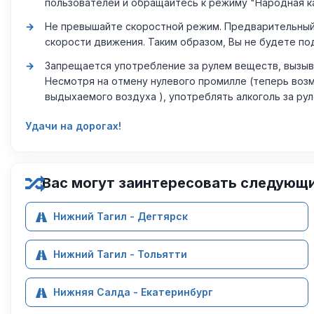
пользователей и обращайтесь к режиму "Народная к
Не превышайте скоростной режим. Предварительный 
скорости движения. Таким образом, Вы не будете по
Запрещается употребление за рулем веществ, вызыв
Несмотря на отмену нулевого промилле (теперь возм
выдыхаемого воздуха ), употреблять алкоголь за ру
Удачи на дорогах!
Вас могут заинтересовать следующ
Нижний Тагил - Дегтярск
Нижний Тагил - Тольятти
Нижняя Салда - Екатеринбург