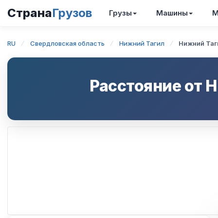
Страна
Грузов
Грузы
Машины
М
RU
Свердловская область
Нижний Тагил
Нижний Таг
Расстояние от
Н