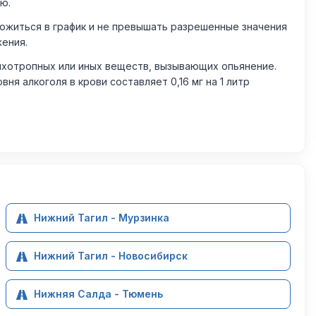
ю.
житься в график и не превышать разрешенные значения
жения.
ихотропных или иных веществ, вызывающих опьянение.
 алкоголя в крови составляет 0,16 мг на 1 литр
Нижний Тагил - Мурзинка
Нижний Тагил - Новосибирск
Нижняя Салда - Тюмень