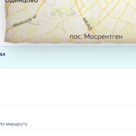
да
 по маршруту