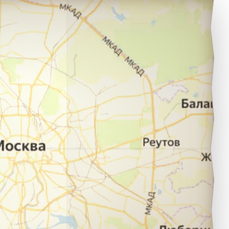
ижний Тагил в город Нижняя Салда.