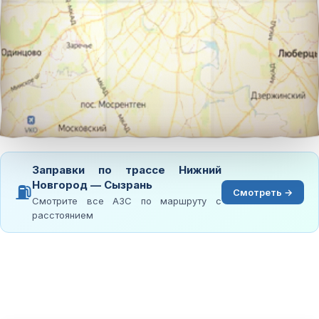
Заправки по трассе Нижний
Новгород — Сызрань
⛽
Смотреть →
Смотрите все АЗС по маршруту с
расстоянием