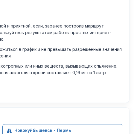
й и приятной, если, заранее построив маршрут
пользуйтесь результатом работы простых интернет-
ю.
житься в график и не превышать разрешенные значения
жения.
ихотропных или иных веществ, вызывающих опьянение.
 алкоголя в крови составляет 0,16 мг на 1 литр
Новокуйбышевск - Пермь