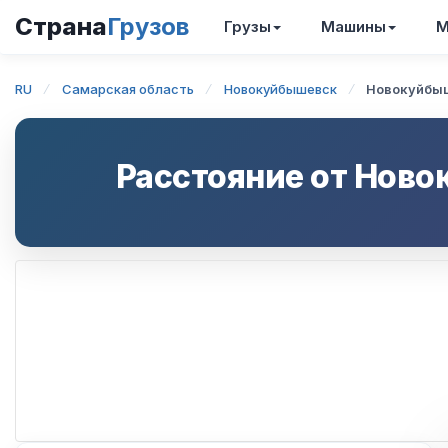
Страна
Грузов
Грузы
Машины
М
RU
Самарская область
Новокуйбышевск
Новокуйбы
Расстояние от
Ново