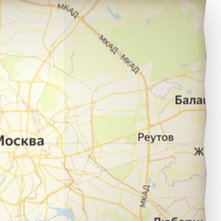
Новокуйбышевск в город Набережные Челны.