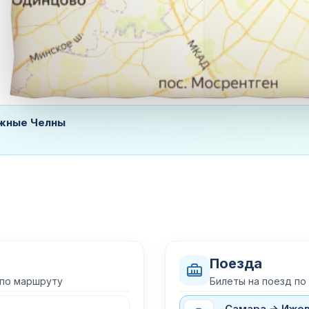
ежные Челны
Поезда
 по маршруту
Билеты на поезд п
Самара → Иже