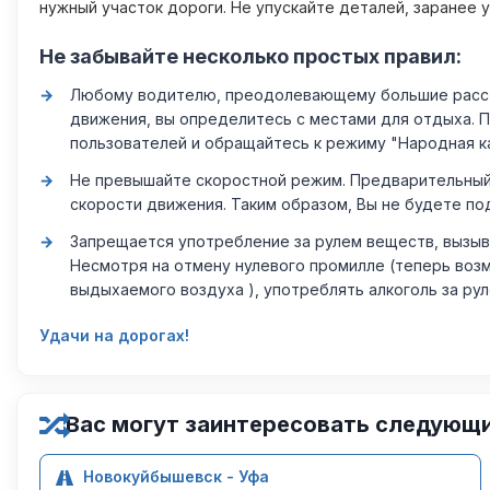
нужный участок дороги. Не упускайте деталей, заранее 
Не забывайте несколько простых правил:
Любому водителю, преодолевающему большие расстоя
движения, вы определитесь с местами для отдыха. 
пользователей и обращайтесь к режиму "Народная к
Не превышайте скоростной режим. Предварительный 
скорости движения. Таким образом, Вы не будете по
Запрещается употребление за рулем веществ, вызыв
Несмотря на отмену нулевого промилле (теперь возм
выдыхаемого воздуха ), употреблять алкоголь за ру
Удачи на дорогах!
Вас могут заинтересовать следующ
Новокуйбышевск - Уфа