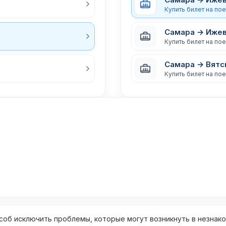
Купить билет на по
Самара → Иже
Купить билет на по
Самара → Вятс
Купить билет на по
об исключить проблемы, которые могут возникнуть в незнак