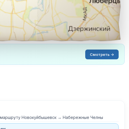
Смотреть →
о маршруту Новокуйбышевск → Набережные Челны
вск