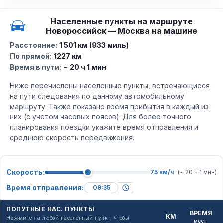
Населенные пункты на маршруте
Новороссийск — Москва на машине
Расстояние:
1 501 км (933 миль)
По прямой:
1227 км
Время в пути:
~ 20 ч 1 мин
Ниже перечислены населенные пункты, встречающиеся
на пути следования по данному автомобильному
маршруту. Также показано время прибытия в каждый из
них (с учетом часовых поясов). Для более точного
планирования поездки укажите время отправления и
среднюю скорость передвижения.
Скорость:
75 км/ч
(~ 20 ч 1 мин)
Время отправления:
ПОПУТНЫЕ НАС. ПУНКТЫ
ВРЕМЯ
КМ
Нажмите на любой населенный пункт, чтобы
мест.