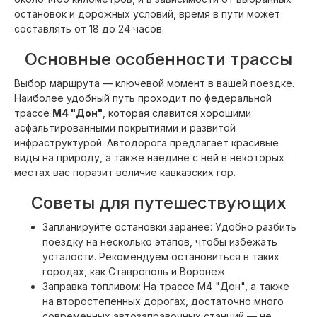
остановок и дорожных условий, время в пути может
составлять от 18 до 24 часов.
Основные особенности трассы
Выбор маршрута — ключевой момент в вашей поездке.
Наиболее удобный путь проходит по федеральной
трассе
М4 "Дон"
, которая славится хорошими
асфальтированными покрытиями и развитой
инфраструктурой. Автодорога предлагает красивые
виды на природу, а также наедине с ней в некоторых
местах вас поразит величие кавказских гор.
Советы для путешествующих
Запланируйте остановки заранее: Удобно разбить
поездку на несколько этапов, чтобы избежать
усталости. Рекомендуем остановиться в таких
городах, как Ставрополь и Воронеж.
Заправка топливом: На трассе М4 "Дон", а также
на второстепенных дорогах, достаточно много
современных автозаправочных станций — не