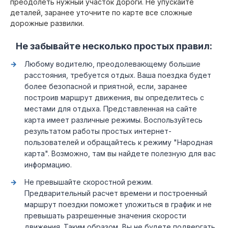
преодолеть нужный участок дороги. Не упускайте
деталей, заранее уточните по карте все сложные
дорожные развилки.
Не забывайте несколько простых правил:
Любому водителю, преодолевающему большие
расстояния, требуется отдых. Ваша поездка будет
более безопасной и приятной, если, заранее
построив маршрут движения, вы определитесь с
местами для отдыха. Представленная на сайте
карта имеет различные режимы. Воспользуйтесь
результатом работы простых интернет-
пользователей и обращайтесь к режиму "Народная
карта". Возможно, там вы найдете полезную для вас
информацию.
Не превышайте скоростной режим.
Предварительный расчет времени и построенный
маршрут поездки поможет уложиться в график и не
превышать разрешенные значения скорости
движения. Таким образом, Вы не будете подвергать