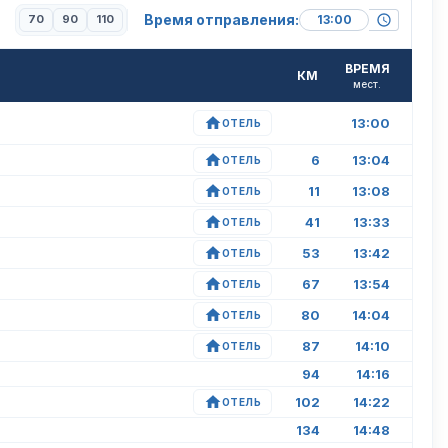
Время отправления:
70
90
110
ВРЕМЯ
КМ
мест.
13:00
ОТЕЛЬ
6
13:04
ОТЕЛЬ
11
13:08
ОТЕЛЬ
41
13:33
ОТЕЛЬ
53
13:42
ОТЕЛЬ
67
13:54
ОТЕЛЬ
80
14:04
ОТЕЛЬ
87
14:10
ОТЕЛЬ
94
14:16
102
14:22
ОТЕЛЬ
134
14:48