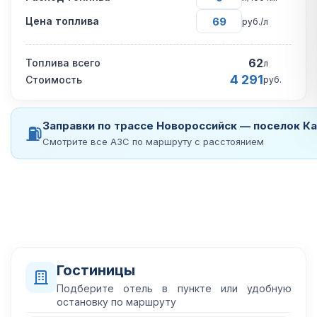
Цена топлива
руб./л
62
Топлива всего
л
4 291
Стоимость
руб.
Заправки по трассе Новороссийск — поселок К
⛽
Смотрите все АЗС по маршруту с расстоянием
Гостиницы
Подберите отель в пункте или удобную
остановку по маршруту