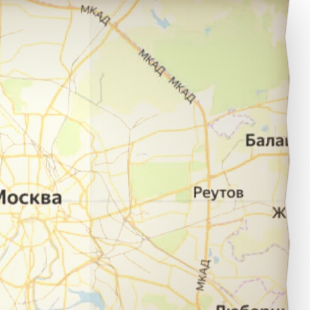
овороссийск в город поселок Кабардинка.