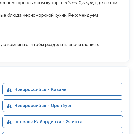
оженном горнолыжном курорте «
Роза Хутор
», где летом
ные блюда черноморской кухни. Рекомендуем
шую компанию, чтобы разделить впечатления от
Новороссийск - Казань
Новороссийск - Оренбург
поселок Кабардинка - Элиста