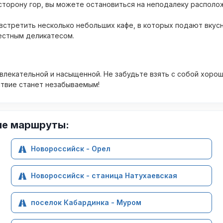
сторону гор, вы можете остановиться на неподалеку распол
стретить несколько небольших кафе, в которых подают вкус
местным деликатесом.
влекательной и насыщенной. Не забудьте взять с собой хоро
ствие станет незабываемым!
ие маршруты:
Новороссийск - Орел
Новороссийск - станица Натухаевская
поселок Кабардинка - Муром