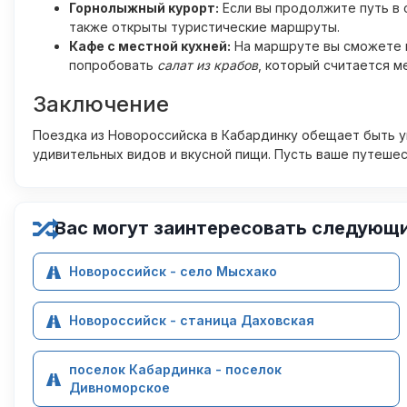
Горнолыжный курорт:
Если вы продолжите путь в 
также открыты туристические маршруты.
Кафе с местной кухней:
На маршруте вы сможете в
попробовать
салат из крабов
, который считается 
Заключение
Поездка из Новороссийска в Кабардинку обещает быть у
удивительных видов и вкусной пищи. Пусть ваше путеше
Вас могут заинтересовать следующ
Новороссийск - село Мысхако
Новороссийск - станица Даховская
поселок Кабардинка - поселок
Дивноморское