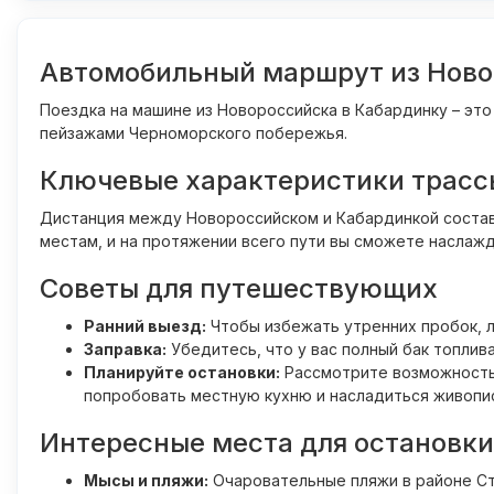
Автомобильный маршрут из Ново
Поездка на машине из Новороссийска в Кабардинку – эт
пейзажами Черноморского побережья.
Ключевые характеристики трасс
Дистанция между Новороссийском и Кабардинкой составл
местам, и на протяжении всего пути вы сможете наслажд
Советы для путешествующих
Ранний выезд:
Чтобы избежать утренних пробок, л
Заправка:
Убедитесь, что у вас полный бак топлив
Планируйте остановки:
Рассмотрите возможность 
попробовать местную кухню и насладиться живопи
Интересные места для остановки
Мысы и пляжи:
Очаровательные пляжи в районе Ст