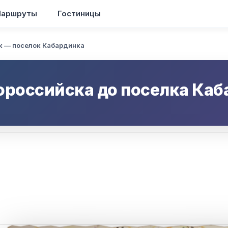
аршруты
Гостиницы
к — поселок Кабардинка
ороссийска
до
поселка Каб