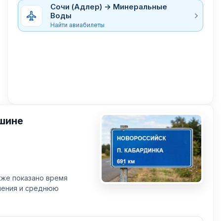
Сочи (Адлер) → Минеральные
Воды
Найти авиабилеты
шине
кже показано время
вления и среднюю