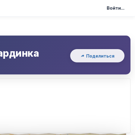
Войти...
ардинка
Поделиться