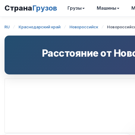
Страна
Грузов
Грузы
Машины
М
RU
Краснодарский край
Новороссийск
Новороссийс
Расстояние от
Нов