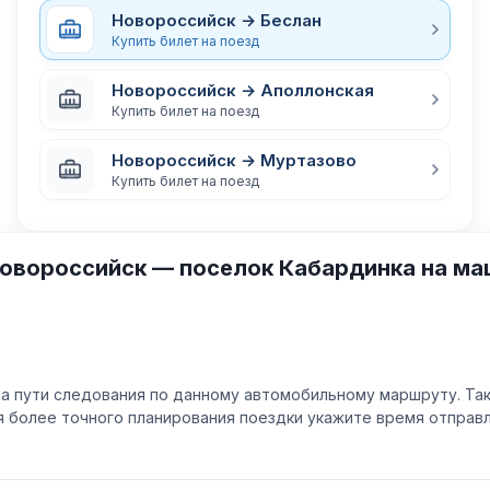
Новороссийск → Беслан
Купить билет на поезд
Новороссийск → Аполлонская
Купить билет на поезд
Новороссийск → Муртазово
Купить билет на поезд
овороссийск — поселок Кабардинка на ма
а пути следования по данному автомобильному маршруту. Та
ля более точного планирования поездки укажите время отпра