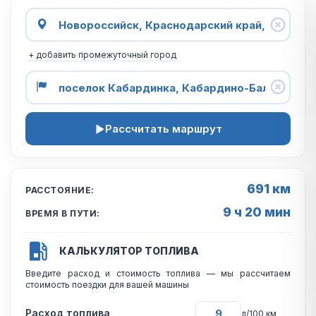
+ добавить промежуточный город
Рассчитать маршрут
691 км
РАССТОЯНИЕ:
9 ч 20 мин
ВРЕМЯ В ПУТИ:
КАЛЬКУЛЯТОР ТОПЛИВА
Введите расход и стоимость топлива — мы рассчитаем
стоимость поездки для вашей машины
Расход топлива
л/100 км