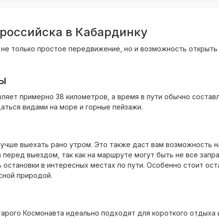
российска в Кабардинку
о не только простое передвижение, но и возможность открыть
ы
яет примерно 38 километров, а время в пути обычно составл
аться видами на море и горные пейзажи.
учше выехать рано утром. Это также даст вам возможность н
а перед выездом, так как на маршруте могут быть не все запр
остановки в интересных местах по пути. Особенно стоит ост
сной природой.
арого Космонавта идеально подходят для короткого отдыха и