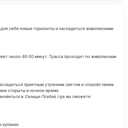
 для себя новые горизонты и насладиться живописными
яет около 40-50 минут. Трасса проходит по живописным
асладиться приятным утренним светом и спокойствием.
авки открыты в ночное время.
ановиться в
Селище Псебай
, где вы сможете
 купания.