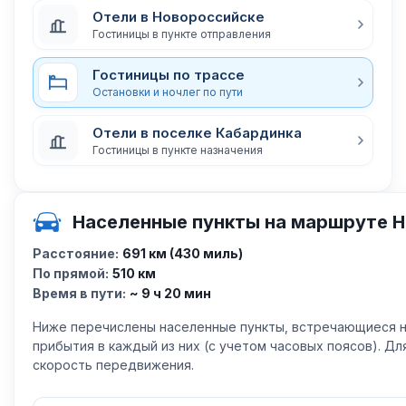
Отели в Новороссийске
Гостиницы в пункте отправления
Гостиницы по трассе
Остановки и ночлег по пути
Отели в поселке Кабардинка
Гостиницы в пункте назначения
Населенные пункты на маршруте Н
Расстояние:
691 км (430 миль)
По прямой:
510 км
Время в пути:
~ 9 ч 20 мин
Ниже перечислены населенные пункты, встречающиеся н
прибытия в каждый из них (с учетом часовых поясов). Д
скорость передвижения.