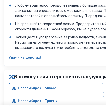
Любому водителю, преодолевающему большие расстоя
движения, вы определитесь с местами для отдыха. 
пользователей и обращайтесь к режиму "Народная к
Не превышайте скоростной режим. Предварительный 
скорости движения. Таким образом, Вы не будете по
Запрещается употребление за рулем веществ, вызыв
Несмотря на отмену нулевого промилле (теперь возм
выдыхаемого воздуха ), употреблять алкоголь за ру
Удачи на дорогах!
Вас могут заинтересовать следующ
Новосибирск - Миасс
Новосибирск - Троицк