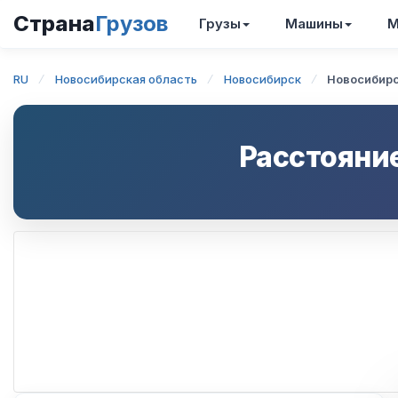
Страна
Грузов
Грузы
Машины
М
RU
Новосибирская область
Новосибирск
Новосибир
Расстояни