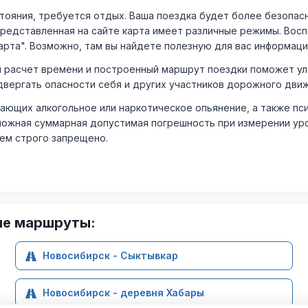
ния, требуется отдых. Ваша поездка будет более безопасно
Представленная на сайте карта имеет различные режимы. Вос
арта". Возможно, там вы найдете полезную для вас информаци
расчет времени и построенный маршрут поездки поможет уло
двергать опасности себя и других участников дорожного дви
ающих алкогольное или наркотическое опьянение, а также пс
ожная суммарная допустимая погрешность при измерении уровня
лем строго запрещено.
ие маршруты:
Новосибирск - Сыктывкар
Новосибирск - деревня Хабары