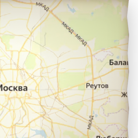
овосибирск в город Шира.