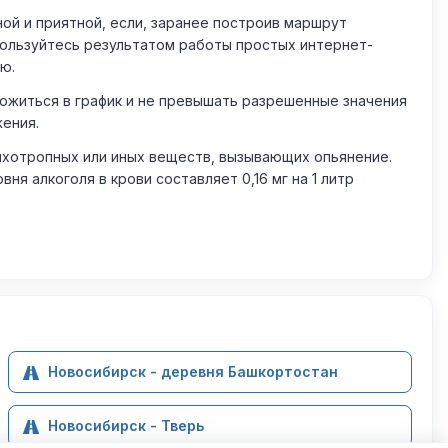
й и приятной, если, заранее построив маршрут
пользуйтесь результатом работы простых интернет-
ю.
житься в график и не превышать разрешенные значения
жения.
ихотропных или иных веществ, вызывающих опьянение.
 алкоголя в крови составляет 0,16 мг на 1 литр
Новосибирск - деревня Башкортостан
Новосибирск - Тверь