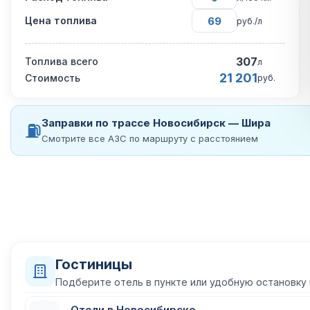
Цена топлива
руб./л
307
Топлива всего
л
21 201
Стоимость
руб.
Заправки по трассе Новосибирск — Шира
⛽
Смотрите все АЗС по маршруту с расстоянием
Гостиницы
Подберите отель в пункте или удобную остановку
Отели в Новосибирске