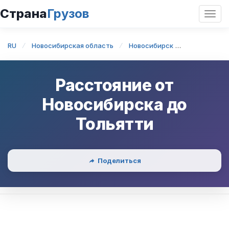
Страна
Грузов
Откр
нави
RU
Новосибирская область
Новосибирск
Новосибирс
Расстояние от
Новосибирска
до
Тольятти
Поделиться