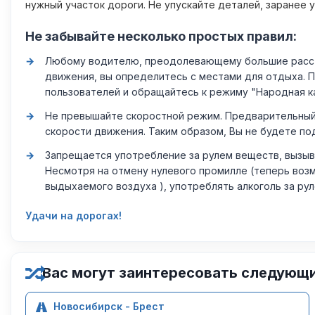
нужный участок дороги. Не упускайте деталей, заранее 
Не забывайте несколько простых правил:
Любому водителю, преодолевающему большие расстоя
движения, вы определитесь с местами для отдыха. 
пользователей и обращайтесь к режиму "Народная к
Не превышайте скоростной режим. Предварительный 
скорости движения. Таким образом, Вы не будете по
Запрещается употребление за рулем веществ, вызыв
Несмотря на отмену нулевого промилле (теперь возм
выдыхаемого воздуха ), употреблять алкоголь за ру
Удачи на дорогах!
Вас могут заинтересовать следующ
Новосибирск - Брест