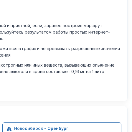
й и приятной, если, заранее построив маршрут
пользуйтесь результатом работы простых интернет-
ю.
житься в график и не превышать разрешенные значения
жения.
ихотропных или иных веществ, вызывающих опьянение.
 алкоголя в крови составляет 0,16 мг на 1 литр
Новосибирск - Оренбург