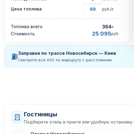
Цена топлива
руб./л
364
Топлива всего
л
25 095
Стоимость
руб.
Заправки по трассе Новосибирск — Киев
⛽
Смотрите все АЗС по маршруту с расстоянием
Гостиницы
Подберите отель в пункте или удобную остановку
Отели в Новосибирске