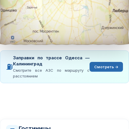
Заправки по трассе Одесса —
Калининград
⛽
Смотреть →
Смотрите все АЗС по маршруту с
расстоянием
Гостиницы