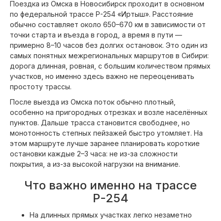
Поездка из Омска в Новосибирск проходит в основном
по федеральной трассе Р-254 «Иртыш». Расстояние
обычно составляет около 650–670 км в зависимости от
точки старта и въезда в город, а время в пути —
примерно 8–10 часов без долгих остановок. Это один из
самых понятных межрегиональных маршрутов в Сибири:
дорога длинная, ровная, с большим количеством прямых
участков, но именно здесь важно не переоценивать
простоту трассы.
После выезда из Омска поток обычно плотный,
особенно на пригородных отрезках и возле населённых
пунктов. Дальше трасса становится свободнее, но
монотонность степных пейзажей быстро утомляет. На
этом маршруте лучше заранее планировать короткие
остановки каждые 2–3 часа: не из-за сложности
покрытия, а из-за высокой нагрузки на внимание.
Что важно именно на трассе
Р-254
На длинных прямых участках легко незаметно