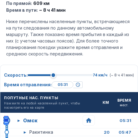
По прямой:
609 км
Время в пути:
~ 8 ч 41 мин
Ниже перечислены населенные пункты, встречающиеся
на пути следования по данному автомобильному
маршруту. Также показано время прибытия в каждый из
них (с учетом часовых поясов). Для более точного
планирования поездки укажите время отправления и
среднюю скорость передвижения.
Скорость:
74 км/ч
(~ 8 ч 41 мин)
Время отправления:
ПОПУТНЫЕ НАС. ПУНКТЫ
ВРЕМЯ
КМ
Нажмите на любой населенный пункт, чтобы
мест.
посмотреть его на карте
Омск
▸
05:31
▸
Ракитинка
20
05:47