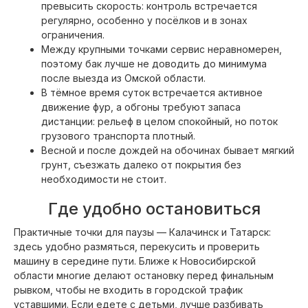
превысить скорость: контроль встречается
регулярно, особенно у посёлков и в зонах
ограничения.
Между крупными точками сервис неравномерен,
поэтому бак лучше не доводить до минимума
после выезда из Омской области.
В тёмное время суток встречается активное
движение фур, а обгоны требуют запаса
дистанции: рельеф в целом спокойный, но поток
грузового транспорта плотный.
Весной и после дождей на обочинах бывает мягкий
грунт, съезжать далеко от покрытия без
необходимости не стоит.
Где удобно остановиться
Практичные точки для паузы — Калачинск и Татарск:
здесь удобно размяться, перекусить и проверить
машину в середине пути. Ближе к Новосибирской
области многие делают остановку перед финальным
рывком, чтобы не входить в городской трафик
уставшими. Если едете с детьми, лучше разбивать