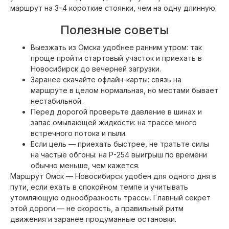
маршрут на 3–4 короткие стоянки, чем на одну длинную.
Полезные советы
Выезжать из Омска удобнее ранним утром: так
проще пройти стартовый участок и приехать в
Новосибирск до вечерней загрузки.
Заранее скачайте офлайн-карты: связь на
маршруте в целом нормальная, но местами бывает
нестабильной.
Перед дорогой проверьте давление в шинах и
запас омывающей жидкости: на трассе много
встречного потока и пыли.
Если цель — приехать быстрее, не тратьте силы
на частые обгоны: на Р-254 выигрыш по времени
обычно меньше, чем кажется.
Маршрут Омск — Новосибирск удобен для одного дня в
пути, если ехать в спокойном темпе и учитывать
утомляющую однообразность трассы. Главный секрет
этой дороги — не скорость, а правильный ритм
движения и заранее продуманные остановки.