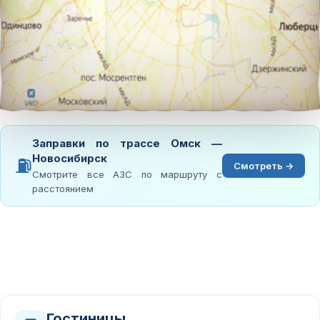
Заправки по трассе Омск —
Новосибирск
⛽
Смотреть →
Смотрите все АЗС по маршруту с
расстоянием
Гостиницы