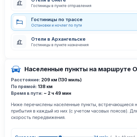
Гостиницы в пункте отправления
Гостиницы по трассе
Остановки и ночлег по пути
Отели в Архангельске
Гостиницы в пункте назначения
Населенные пункты на маршруте О
Расстояние:
209 км (130 миль)
По прямой:
138 км
Время в пути:
~ 2 ч 49 мин
Ниже перечислены населенные пункты, встречающиеся н
прибытия в каждый из них (с учетом часовых поясов). Д
скорость передвижения.