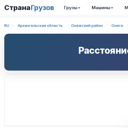
Страна
Грузов
Грузы
Машины
М
RU
Архангельская область
Онежский район
Онега
Расстояни