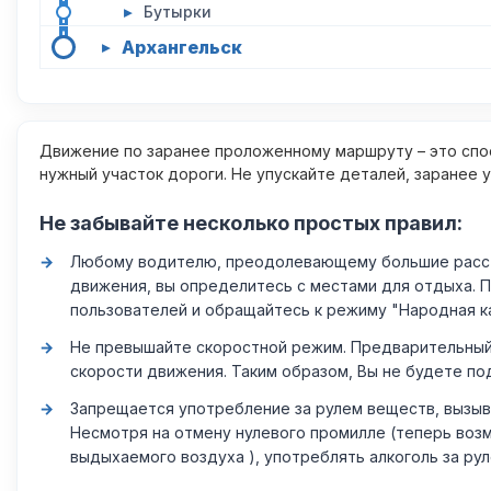
▸
Бутырки
Архангельск
▸
Движение по заранее проложенному маршруту – это спос
нужный участок дороги. Не упускайте деталей, заранее 
Не забывайте несколько простых правил:
Любому водителю, преодолевающему большие расстоя
движения, вы определитесь с местами для отдыха. 
пользователей и обращайтесь к режиму "Народная к
Не превышайте скоростной режим. Предварительный 
скорости движения. Таким образом, Вы не будете по
Запрещается употребление за рулем веществ, вызыв
Несмотря на отмену нулевого промилле (теперь возм
выдыхаемого воздуха ), употреблять алкоголь за ру