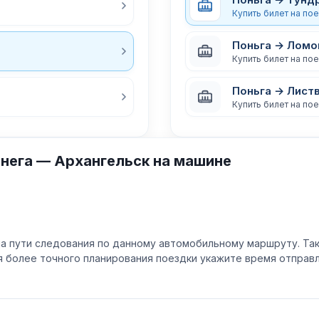
Купить билет на по
Поньга → Ломо
Купить билет на по
Поньга → Лист
Купить билет на по
нега — Архангельск на машине
а пути следования по данному автомобильному маршруту. Та
ля более точного планирования поездки укажите время отпра