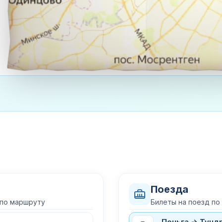
Поезда
 по маршруту
Билеты на поезд по
Поньга → Тунд