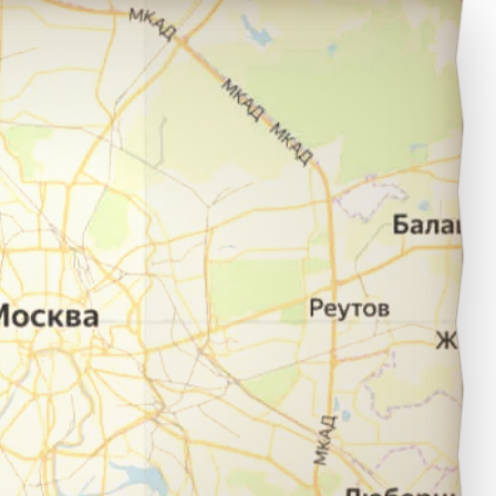
нега в город Архангельск.