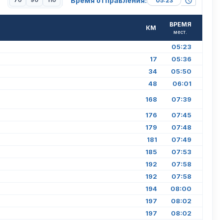
Время отправления:
70
90
110
ВРЕМЯ
КМ
мест.
05:23
17
05:36
34
05:50
48
06:01
168
07:39
176
07:45
179
07:48
181
07:49
185
07:53
192
07:58
192
07:58
194
08:00
197
08:02
197
08:02