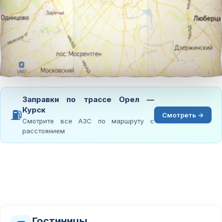
Заправки по трассе Орел —
Курск
⛽
Смотреть →
Смотрите все АЗС по маршруту с
расстоянием
Гостиницы