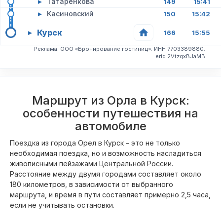
▸
Татаренкова
149
15:41
▸
Касиновский
150
15:42
Курск
▸
166
15:55
Реклама. ООО «Бронирование гостиниц». ИНН 7703389880.
erid 2VtzqxBJaMB
Маршрут из Орла в Курск:
особенности путешествия на
автомобиле
Поездка из города Орел в Курск – это не только
необходимая поездка, но и возможность насладиться
живописными пейзажами Центральной России.
Расстояние между двумя городами составляет около
180 километров, в зависимости от выбранного
маршрута, и время в пути составляет примерно 2,5 часа,
если не учитывать остановки.