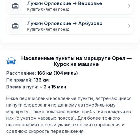
Лужки Орловские → Верховье
Купить билет на поезд
Лужки Орловские → Арбузово
Купить билет на поезд
Населенные пункты на маршруте Орел —
Курск на машине
Расстояние:
166 км (104 миль)
По прямой:
136 км
Время в пути:
~ 2 ч 15 мин
Ниже перечислены населенные пункты, встречающиеся
на пути следования по данному автомобильному
маршруту. Также показано время прибытия в каждый из
них (с учетом часовых поясов). Для более точного
планирования поездки укажите время отправления и
среднюю скорость передвижения.