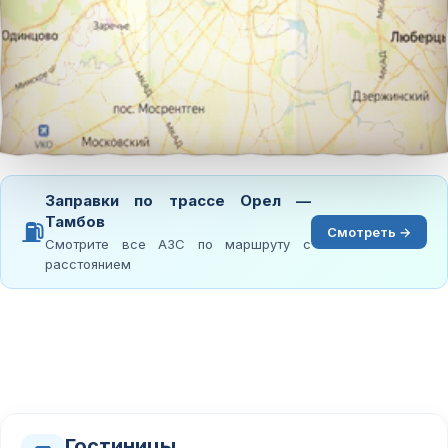
Заправки по трассе Орел —
Тамбов
⛽
Смотреть →
Смотрите все АЗС по маршруту с
расстоянием
Гостиницы