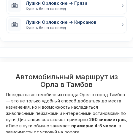
Лужки Орловские → Грязи
Купить билет на поезд
Лужки Орловские → Кирсанов
Купить билет на поезд
Автомобильный маршрут из
Орла в Тамбов
Поездка на автомобиле из города Орел в город Тамбов
— это не только удобный способ добраться до места
назначения, но и возможность насладиться
живописными пейзажами и интересными остановками по
пути. Дистанция составляет примерно
290 километров
,
аTime в пути обычно занимает
примерно 4-5 часов
, в
зависимости от условий на дороге.