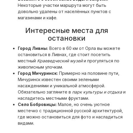
Некоторые участки маршрута могут быть
довольно удалены от населённых пунктов с
магазинами и кафе.
Интересные места для
остановки
Город Ливны:
Всего в 60 км от Орла вы можете
остановиться в Ливнах, где стоит посетить
местный
Краеведческий музей
и прогуляться по
живописным улочкам.
Город Мичуринск:
Примерно на половине пути,
Мичуринск известен своими зелеными
насаждениями и уникальной атмосферой.
Обязательно загляните в
парк культуры и отдыха
и
насладитесь местными фруктами.
Село Бобровицы:
Малое, но очень уютное
местечко с традиционной русской архитектурой,
где можно остановиться для фото и насладиться
видами.