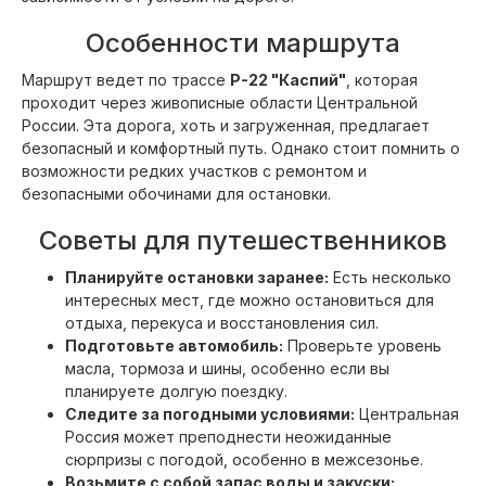
Особенности маршрута
Маршрут ведет по трассе
Р-22 "Каспий"
, которая
проходит через живописные области Центральной
России. Эта дорога, хоть и загруженная, предлагает
безопасный и комфортный путь. Однако стоит помнить о
возможности редких участков с ремонтом и
безопасными обочинами для остановки.
Советы для путешественников
Планируйте остановки заранее:
Есть несколько
интересных мест, где можно остановиться для
отдыха, перекуса и восстановления сил.
Подготовьте автомобиль:
Проверьте уровень
масла, тормоза и шины, особенно если вы
планируете долгую поездку.
Следите за погодными условиями:
Центральная
Россия может преподнести неожиданные
сюрпризы с погодой, особенно в межсезонье.
Возьмите с собой запас воды и закуски: