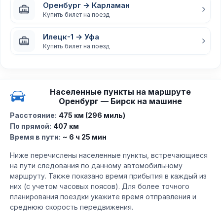
Оренбург → Карламан
Купить билет на поезд
Илецк-1 → Уфа
Купить билет на поезд
Населенные пункты на маршруте
Оренбург — Бирск на машине
Расстояние:
475 км (296 миль)
По прямой:
407 км
Время в пути:
~ 6 ч 25 мин
Ниже перечислены населенные пункты, встречающиеся
на пути следования по данному автомобильному
маршруту. Также показано время прибытия в каждый из
них (с учетом часовых поясов). Для более точного
планирования поездки укажите время отправления и
среднюю скорость передвижения.