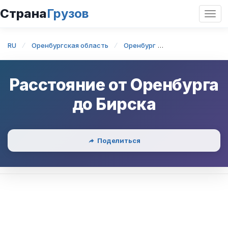
Страна
Грузов
Откр
нави
RU
Оренбургская область
Оренбург
Оренбург — Бир
Расстояние от
Оренбурга
до
Бирска
Поделиться