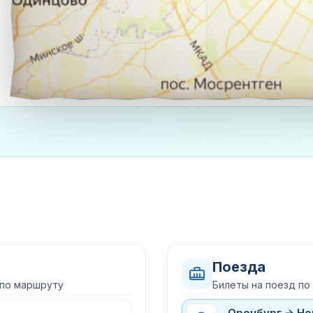
Поезда
 по маршруту
Билеты на поезд по
Оренбург → Н