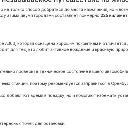
то не только способ добраться до места назначения, но и во
жду этими двумя городами составляет примерно
225 километ
е A300, которая оснащена хорошим покрытием и отличается д
дит для тех, кто любит активное вождение и красивую приро
тельно проверьте техническое состояние вашего автомобиля.
чных станций, поэтому рекомендуется заправиться в Оренбур
ко добавляют время в поездку, но и помогают избежать устал
нтересных точек для остановки: