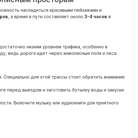
зможность насладиться красивыми пейзажами и
ров
, а время в пути составляет около
3-4 часов
в
остаточно низким уровнем трафика, особенно в
ду, ведь дорога идет через живописные поля и леса.
 Специально для этой трассы стоит обратить внимание
ге перед выездом и заготовить бутылку воды и закуски
ости. Включите музыку или аудиокниги для приятного