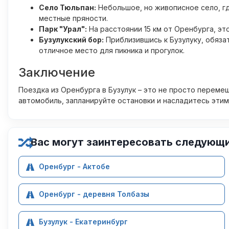
Село Тюльпан:
Небольшое, но живописное село, гд
местные пряности.
Парк "Урал":
На расстоянии 15 км от Оренбурга, эт
Бузулукский бор:
Приблизившись к Бузулуку, обяза
отличное место для пикника и прогулок.
Заключение
Поездка из Оренбурга в Бузулук – это не просто переме
автомобиль, запланируйте остановки и насладитесь эти
Вас могут заинтересовать следующ
Оренбург - Актобе
Оренбург - деревня Толбазы
Бузулук - Екатеринбург