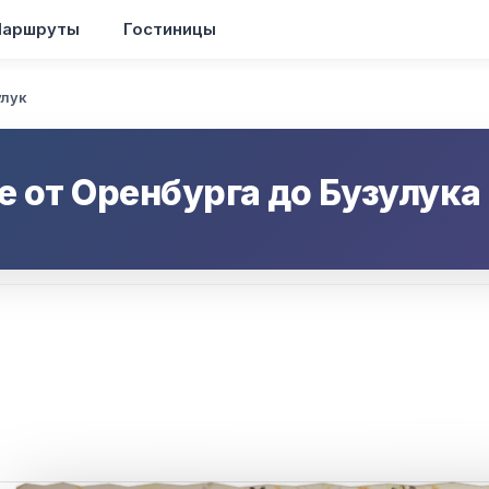
аршруты
Гостиницы
улук
е от
Оренбурга
до
Бузулука