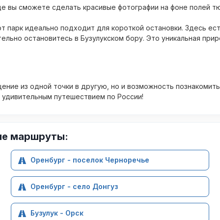
е вы сможете сделать красивые фотографии на фоне полей т
от парк идеально подходит для короткой остановки. Здесь ес
тельно остановитесь в Бузулукском бору. Это уникальная при
щение из одной точки в другую, но и возможность познакомить
м удивительным путешествием по России!
ие маршруты:
Оренбург - поселок Черноречье
Оренбург - село Донгуз
Бузулук - Орск