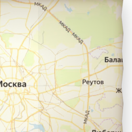
ренбург в город Бузулук.