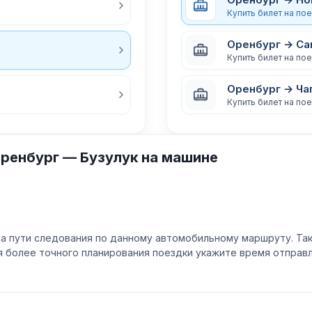
Купить билет на по
Оренбург → Са
Купить билет на по
Оренбург → Ча
Купить билет на по
ренбург — Бузулук на машине
а пути следования по данному автомобильному маршруту. Та
ля более точного планирования поездки укажите время отпра