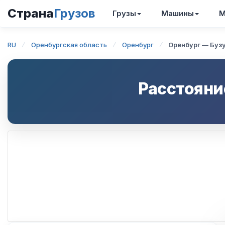
Страна
Грузов
Грузы
Машины
М
RU
Оренбургская область
Оренбург
Оренбург — Буз
Расстояни