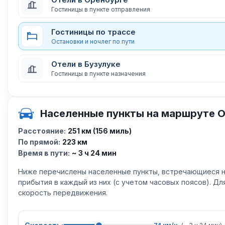
Гостиницы в пункте отправления
Гостиницы по трассе
Остановки и ночлег по пути
Отели в Бузулуке
Гостиницы в пункте назначения
Населенные пункты на маршруте О
Расстояние:
251 км (156 миль)
По прямой:
223 км
Время в пути:
~ 3 ч 24 мин
Ниже перечислены населенные пункты, встречающиеся н
прибытия в каждый из них (с учетом часовых поясов). Д
скорость передвижения.