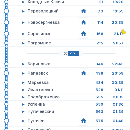
▸
Холодные Ключи
21
19:20
▸
Переволоцкий
70
19:59
▸
Новосергиевка
114
20:35
▸
Сорочинск
166
21:17
▸
Погромное
215
21:57
-1 Ч.
▸
Бариновка
346
22:43
▸
Чапаевск
438
23:58
▸
Марьевка
484
00:35
▸
Ивантеевка
528
01:11
▸
Преображенка
555
01:33
▸
Успенка
559
01:36
▸
Пугачёвский
563
01:39
▸
Пугачёв
575
01:49
▸
Солянский