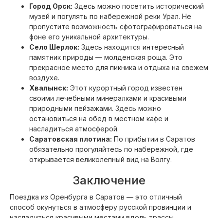
Город Орск:
Здесь можно посетить исторический
музей и погулять по набережной реки Урал. Не
пропустите возможность сфотографироваться на
фоне его уникальной архитектуры.
Село Шерлок:
Здесь находится интересный
памятник природы — молденская роща. Это
прекрасное место для пикника и отдыха на свежем
воздухе.
Хвалынск:
Этот курортный город известен
своими лечебными минералками и красивыми
природными пейзажами. Здесь можно
остановиться на обед в местном кафе и
насладиться атмосферой.
Саратовская плотина:
По прибытии в Саратов
обязательно прогуляйтесь по набережной, где
открывается великолепный вид на Волгу.
Заключение
Поездка из Оренбурга в Саратов — это отличный
способ окунуться в атмосферу русской провинции и
насладиться красивыми местами вдоль трассы.