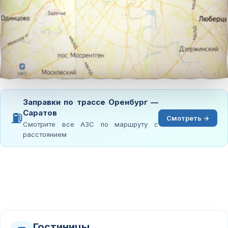
Заправки по трассе Оренбург —
Саратов
⛽
Смотреть →
Смотрите все АЗС по маршруту с
расстоянием
Гостиницы