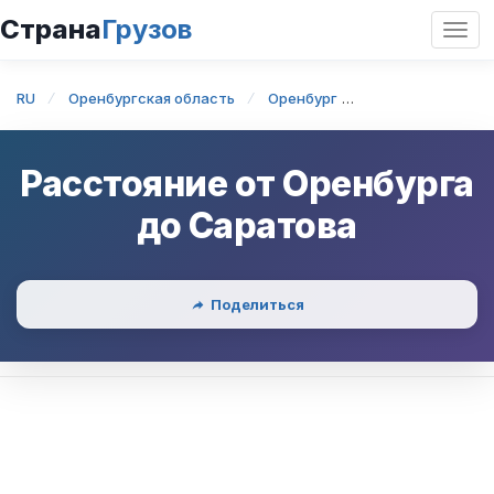
Страна
Грузов
Откр
нави
RU
Оренбургская область
Оренбург
Оренбург — Сар
Расстояние от
Оренбурга
до
Саратова
Поделиться