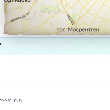
ж
 по маршруту