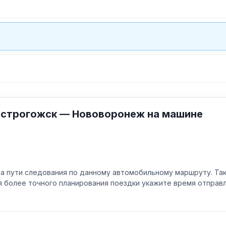
Острогожск — Нововоронеж на машине
а пути следования по данному автомобильному маршруту. Та
ля более точного планирования поездки укажите время отпра