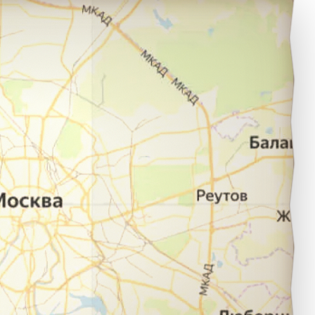
Острогожск в город Нововоронеж.