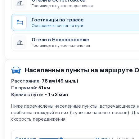
Гостиницы в пункте отправления
Гостиницы по трассе
Остановки и ночлег по пути
Отели в Нововоронеже
Гостиницы в пункте назначения
Населенные пункты на маршруте 
Расстояние:
78 км (49 миль)
По прямой:
51 км
Время в пути:
~ 1 ч 3 мин
Ниже перечислены населенные пункты, встречающиеся н
прибытия в каждый из них (с учетом часовых поясов). Д
скорость передвижения.