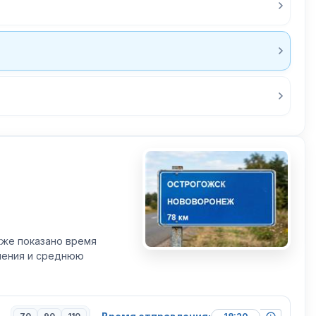
кже показано время
вления и среднюю