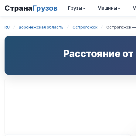
Страна
Грузов
Грузы
Машины
М
RU
Воронежская область
Острогожск
Острогожск —
Расстояние от