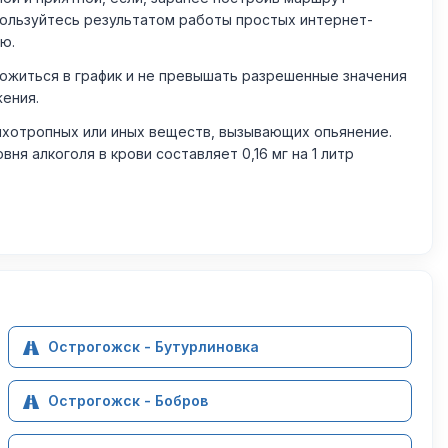
пользуйтесь результатом работы простых интернет-
ю.
житься в график и не превышать разрешенные значения
жения.
ихотропных или иных веществ, вызывающих опьянение.
 алкоголя в крови составляет 0,16 мг на 1 литр
Острогожск - Бутурлиновка
Острогожск - Бобров