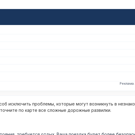
Реклама
об исключить проблемы, которые могут возникнуть в незнак
уточните по карте все сложные дорожные развилки.
ния, требуется отдых. Ваша поездка будет более безопасно