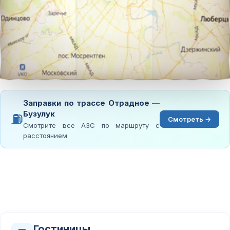
Заправки по трассе Отрадное —
Бузулук
⛽
Смотреть →
Смотрите все АЗС по маршруту с
расстоянием
Гостиницы