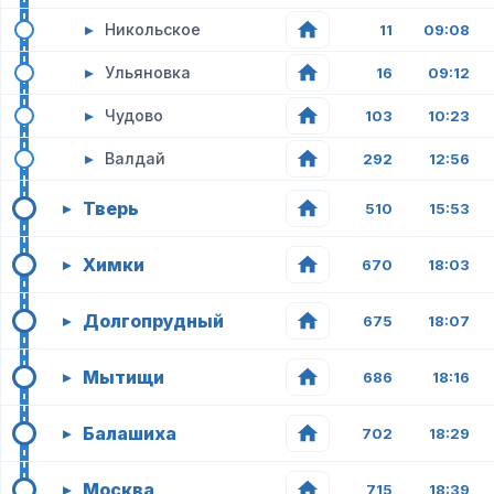
▸
Никольское
11
09:08
▸
Ульяновка
16
09:12
▸
Чудово
103
10:23
▸
Валдай
292
12:56
Тверь
▸
510
15:53
Химки
▸
670
18:03
Долгопрудный
▸
675
18:07
Мытищи
▸
686
18:16
Балашиха
▸
702
18:29
Москва
▸
715
18:39