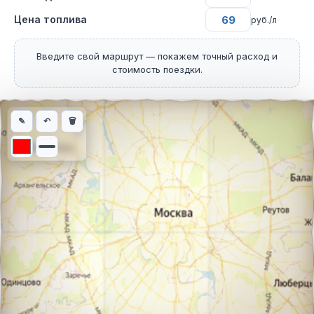
Цена топлива
руб./л
Введите свой маршрут — покажем точный расход и
стоимость поездки.
Интерактивная карта автомобильного маршрута из города Па
✎
↶
🗑