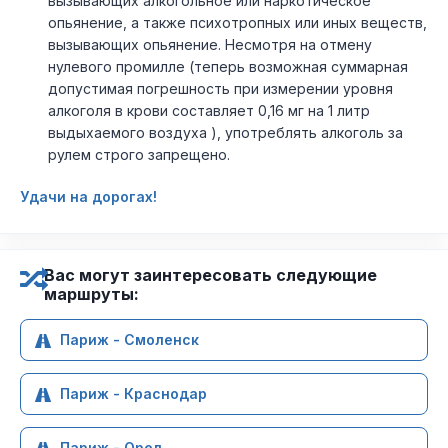
вызывающих алкогольное или наркотическое
опьянение, а также психотропных или иных веществ,
вызывающих опьянение. Несмотря на отмену
нулевого промилле (теперь возможная суммарная
допустимая погрешность при измерении уровня
алкоголя в крови составляет 0,16 мг на 1 литр
выдыхаемого воздуха ), употреблять алкоголь за
рулем строго запрещено.
Удачи на дорогах!
Вас могут заинтересовать следующие
маршруты:
Париж - Смоленск
Париж - Краснодар
Париж - Орел