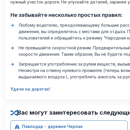
нужный участок дороги. Не упускайте деталей, заранее 
Не забывайте несколько простых правил:
Любому водителю, преодолевающему большие расстоя
движения, вы определитесь с местами для отдыха. 
пользователей и обращайтесь к режиму "Народная к
Не превышайте скоростной режим. Предварительный 
скорости движения. Таким образом, Вы не будете по
Запрещается употребление за рулем веществ, вызыв
Несмотря на отмену нулевого промилле (теперь возм
выдыхаемого воздуха ), употреблять алкоголь за ру
Удачи на дорогах!
Вас могут заинтересовать следующ
Павлодар - деревня Черлак