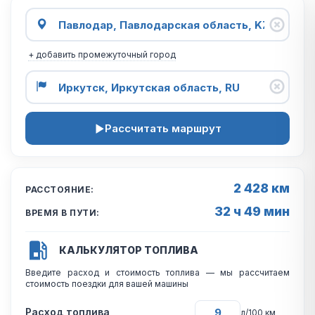
+ добавить промежуточный город
Рассчитать маршрут
2 428 км
РАССТОЯНИЕ:
32 ч 49 мин
ВРЕМЯ В ПУТИ:
КАЛЬКУЛЯТОР ТОПЛИВА
Введите расход и стоимость топлива — мы рассчитаем
стоимость поездки для вашей машины
Расход топлива
л/100 км