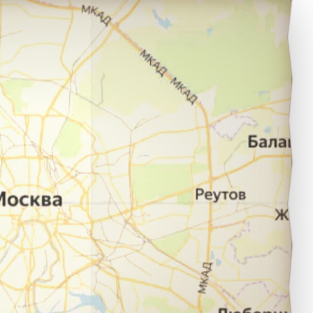
авлодар в город Иркутск.