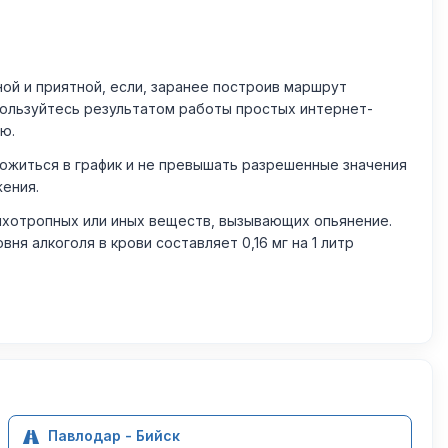
й и приятной, если, заранее построив маршрут
пользуйтесь результатом работы простых интернет-
ю.
житься в график и не превышать разрешенные значения
жения.
ихотропных или иных веществ, вызывающих опьянение.
 алкоголя в крови составляет 0,16 мг на 1 литр
Павлодар - Бийск