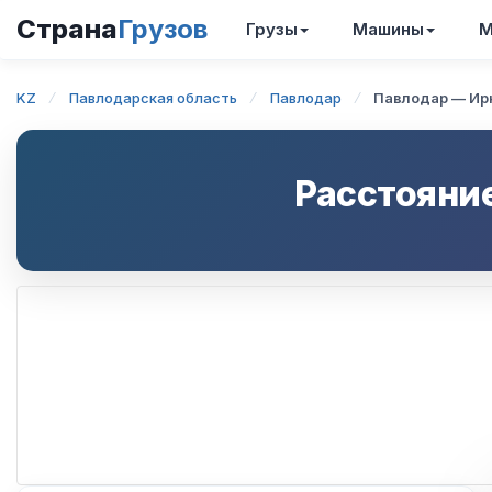
Страна
Грузов
Грузы
Машины
М
KZ
Павлодарская область
Павлодар
Павлодар — Ир
Расстояни