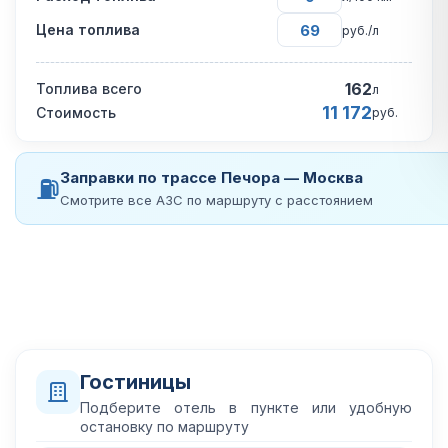
Цена топлива
руб./л
162
Топлива всего
л
11 172
Стоимость
руб.
Заправки по трассе Печора — Москва
⛽
Смотрите все АЗС по маршруту с расстоянием
Гостиницы
Подберите отель в пункте или удобную
остановку по маршруту