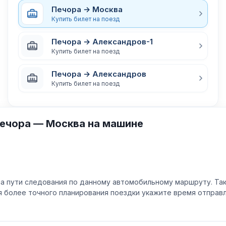
Печора → Москва
Купить билет на поезд
Печора → Александров-1
Купить билет на поезд
Печора → Александров
Купить билет на поезд
ечора — Москва на машине
а пути следования по данному автомобильному маршруту. Та
ля более точного планирования поездки укажите время отпра