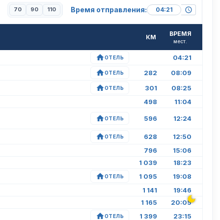
Время отправления:
70
90
110
ВРЕМЯ
КМ
мест.
04:21
ОТЕЛЬ
282
08:09
ОТЕЛЬ
301
08:25
ОТЕЛЬ
498
11:04
596
12:24
ОТЕЛЬ
628
12:50
ОТЕЛЬ
796
15:06
1 039
18:23
1 095
19:08
ОТЕЛЬ
1 141
19:46
1 165
20:05
1 399
23:15
ОТЕЛЬ