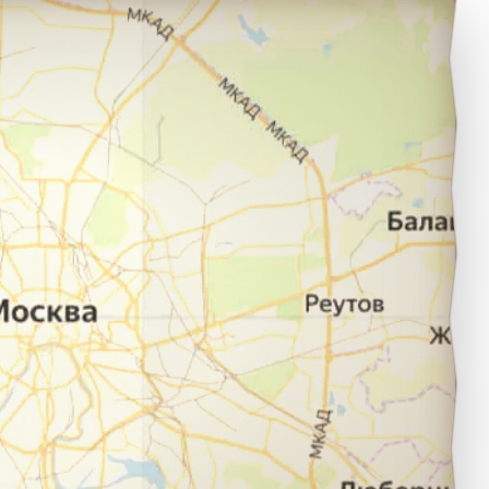
ечора в город Москва.