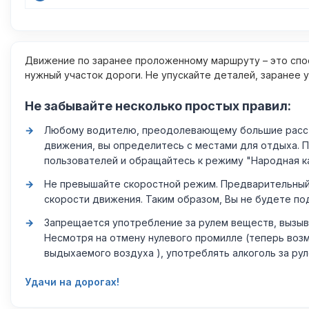
Движение по заранее проложенному маршруту – это спос
нужный участок дороги. Не упускайте деталей, заранее 
Не забывайте несколько простых правил:
Любому водителю, преодолевающему большие расстоя
движения, вы определитесь с местами для отдыха. 
пользователей и обращайтесь к режиму "Народная к
Не превышайте скоростной режим. Предварительный 
скорости движения. Таким образом, Вы не будете по
Запрещается употребление за рулем веществ, вызыв
Несмотря на отмену нулевого промилле (теперь возм
выдыхаемого воздуха ), употреблять алкоголь за ру
Удачи на дорогах!