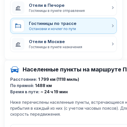
Отели в Печоре
Гостиницы в пункте отправления
Гостиницы по трассе
Остановки и ночлег по пути
Отели в Москве
Гостиницы в пункте назначения
Населенные пункты на маршруте П
Расстояние:
1 799 км (1118 миль)
По прямой:
1488 км
Время в пути:
~ 24 ч 19 мин
Ниже перечислены населенные пункты, встречающиеся н
прибытия в каждый из них (с учетом часовых поясов). Д
скорость передвижения.