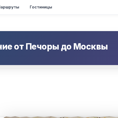
аршруты
Гостиницы
ние от
Печоры
до
Москвы