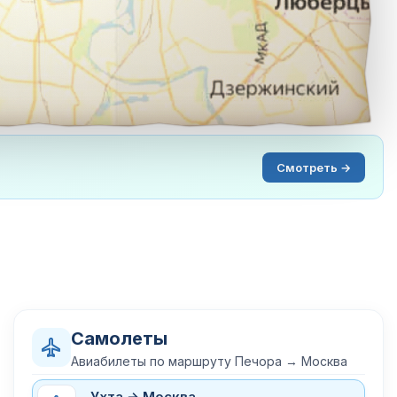
Смотреть →
Самолеты
Авиабилеты по маршруту Печора → Москва
Ухта → Москва