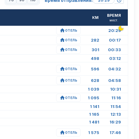
Время отправления:
70
90
110
ВРЕМЯ
КМ
мест.
20:29
ОТЕЛЬ
282
00:17
ОТЕЛЬ
301
00:33
ОТЕЛЬ
498
03:12
596
04:32
ОТЕЛЬ
628
04:58
ОТЕЛЬ
1 039
10:31
1 095
11:16
ОТЕЛЬ
1 141
11:54
1 165
12:13
1 481
16:29
1 575
17:46
ОТЕЛЬ