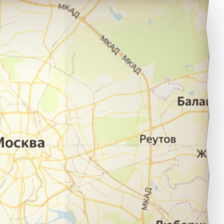
ечора в город Великие Луки.