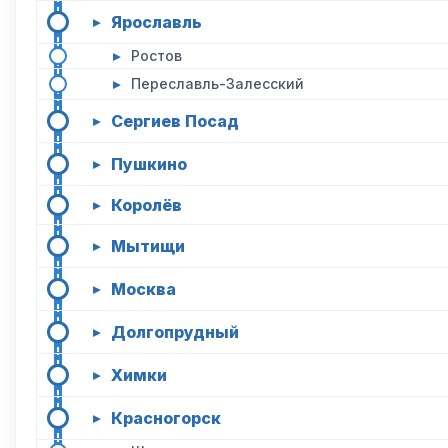
Ярославль
▸
▸
Ростов
▸
Переславль-Залесский
Сергиев Посад
▸
Пушкино
▸
Королёв
▸
Мытищи
▸
Москва
▸
Долгопрудный
▸
Химки
▸
Красногорск
▸