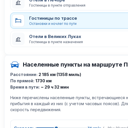
Гостиницы в пункте отправления
Гостиницы по трассе
Остановки и ночлег по пути
Отели в Великих Луках
Гостиницы в пункте назначения
Населенные пункты на маршруте П
Расстояние:
2 185 км (1358 миль)
По прямой:
1730 км
Время в пути:
~ 29 ч 32 мин
Ниже перечислены населенные пункты, встречающиеся н
прибытия в каждый из них (с учетом часовых поясов). Д
скорость передвижения.