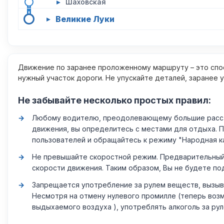
▸
Шаховская
Великие Луки
▸
Движение по заранее проложенному маршруту – это спос
нужный участок дороги. Не упускайте деталей, заранее 
Не забывайте несколько простых правил:
Любому водителю, преодолевающему большие расстоя
движения, вы определитесь с местами для отдыха. 
пользователей и обращайтесь к режиму "Народная к
Не превышайте скоростной режим. Предварительный 
скорости движения. Таким образом, Вы не будете по
Запрещается употребление за рулем веществ, вызыв
Несмотря на отмену нулевого промилле (теперь возм
выдыхаемого воздуха ), употреблять алкоголь за ру