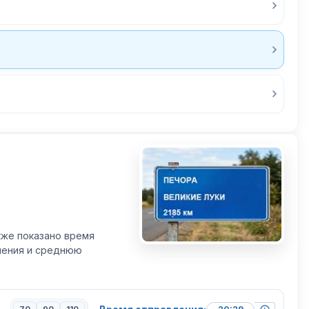
кже показано время
вления и среднюю