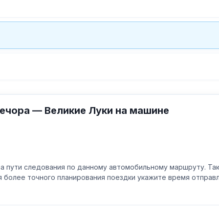
ечора — Великие Луки на машине
а пути следования по данному автомобильному маршруту. Та
ля более точного планирования поездки укажите время отпра