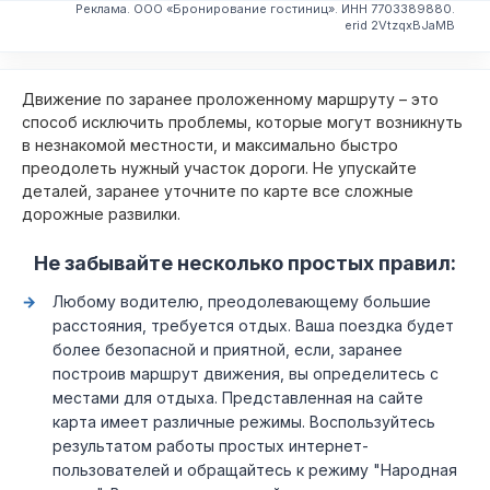
Реклама. ООО «Бронирование гостиниц». ИНН 7703389880.
erid 2VtzqxBJaMB
Движение по заранее проложенному маршруту – это
способ исключить проблемы, которые могут возникнуть
в незнакомой местности, и максимально быстро
преодолеть нужный участок дороги. Не упускайте
деталей, заранее уточните по карте все сложные
дорожные развилки.
Не забывайте несколько простых правил:
Любому водителю, преодолевающему большие
расстояния, требуется отдых. Ваша поездка будет
более безопасной и приятной, если, заранее
построив маршрут движения, вы определитесь с
местами для отдыха. Представленная на сайте
карта имеет различные режимы. Воспользуйтесь
результатом работы простых интернет-
пользователей и обращайтесь к режиму "Народная