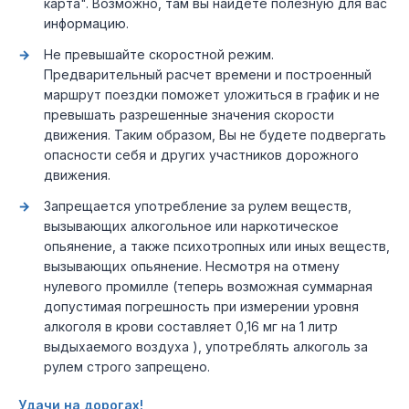
карта". Возможно, там вы найдете полезную для вас
информацию.
Не превышайте скоростной режим.
Предварительный расчет времени и построенный
маршрут поездки поможет уложиться в график и не
превышать разрешенные значения скорости
движения. Таким образом, Вы не будете подвергать
опасности себя и других участников дорожного
движения.
Запрещается употребление за рулем веществ,
вызывающих алкогольное или наркотическое
опьянение, а также психотропных или иных веществ,
вызывающих опьянение. Несмотря на отмену
нулевого промилле (теперь возможная суммарная
допустимая погрешность при измерении уровня
алкоголя в крови составляет 0,16 мг на 1 литр
выдыхаемого воздуха ), употреблять алкоголь за
рулем строго запрещено.
Удачи на дорогах!