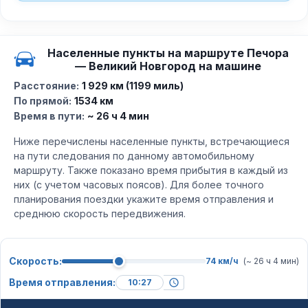
Населенные пункты на маршруте Печора
— Великий Новгород на машине
Расстояние:
1 929 км (1199 миль)
По прямой:
1534 км
Время в пути:
~ 26 ч 4 мин
Ниже перечислены населенные пункты, встречающиеся
на пути следования по данному автомобильному
маршруту. Также показано время прибытия в каждый из
них (с учетом часовых поясов). Для более точного
планирования поездки укажите время отправления и
среднюю скорость передвижения.
Скорость:
74 км/ч
(~ 26 ч 4 мин)
Время отправления: