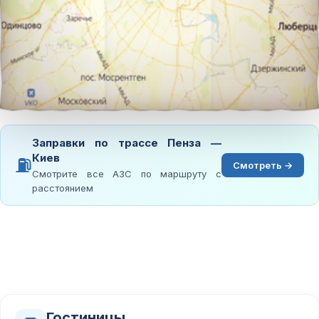
Заправки по трассе Пенза —
Киев
⛽
Смотреть →
Смотрите все АЗС по маршруту с
расстоянием
Гостиницы