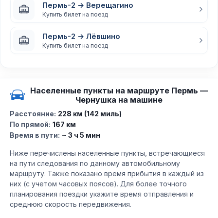
Пермь-2 → Верещагино
Купить билет на поезд
Пермь-2 → Лёвшино
Купить билет на поезд
Населенные пункты на маршруте Пермь —
Чернушка на машине
Расстояние:
228 км (142 миль)
По прямой:
167 км
Время в пути:
~ 3 ч 5 мин
Ниже перечислены населенные пункты, встречающиеся
на пути следования по данному автомобильному
маршруту. Также показано время прибытия в каждый из
них (с учетом часовых поясов). Для более точного
планирования поездки укажите время отправления и
среднюю скорость передвижения.