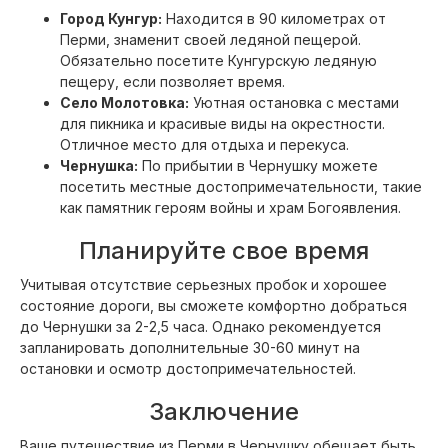
Город Кунгур:
Находится в 90 километрах от
Перми, знаменит своей ледяной пещерой.
Обязательно посетите Кунгурскую ледяную
пещеру, если позволяет время.
Село Молотовка:
Уютная остановка с местами
для пикника и красивые виды на окрестности.
Отличное место для отдыха и перекуса.
Чернушка:
По прибытии в Чернушку можете
посетить местные достопримечательности, такие
как памятник героям войны и храм Богоявления.
Планируйте свое время
Учитывая отсутствие серьезных пробок и хорошее
состояние дороги, вы сможете комфортно добраться
до Чернушки за 2-2,5 часа. Однако рекомендуется
запланировать дополнительные 30-60 минут на
остановки и осмотр достопримечательностей.
Заключение
Ваше путешествие из Перми в Чернушку обещает быть