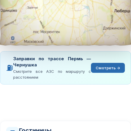
Заправки по трассе Пермь —
Чернушка
⛽
Смотреть →
Смотрите все АЗС по маршруту с
расстоянием
Гостиницы