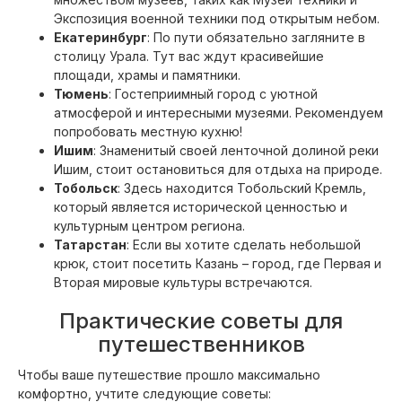
Экспозиция военной техники под открытым небом.
Екатеринбург
: По пути обязательно загляните в
столицу Урала. Тут вас ждут красивейшие
площади, храмы и памятники.
Тюмень
: Гостеприимный город с уютной
атмосферой и интересными музеями. Рекомендуем
попробовать местную кухню!
Ишим
: Знаменитый своей ленточной долиной реки
Ишим, стоит остановиться для отдыха на природе.
Тобольск
: Здесь находится Тобольский Кремль,
который является исторической ценностью и
культурным центром региона.
Татарстан
: Если вы хотите сделать небольшой
крюк, стоит посетить Казань – город, где Первая и
Вторая мировые культуры встречаются.
Практические советы для
путешественников
Чтобы ваше путешествие прошло максимально
комфортно, учтите следующие советы: