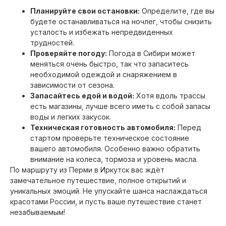
Планируйте свои остановки:
Определите, где вы
будете останавливаться на ночлег, чтобы снизить
усталость и избежать непредвиденных
трудностей.
Проверяйте погоду:
Погода в Сибири может
меняться очень быстро, так что запаситесь
необходимой одеждой и снаряжением в
зависимости от сезона.
Запасайтесь едой и водой:
Хотя вдоль трассы
есть магазины, лучше всего иметь с собой запасы
воды и легких закусок.
Техническая готовность автомобиля:
Перед
стартом проверьте техническое состояние
вашего автомобиля. Особенно важно обратить
внимание на колеса, тормоза и уровень масла.
По маршруту из Перми в Иркутск вас ждёт
замечательное путешествие, полное открытий и
уникальных эмоций. Не упускайте шанса наслаждаться
красотами России, и пусть ваше путешествие станет
незабываемым!