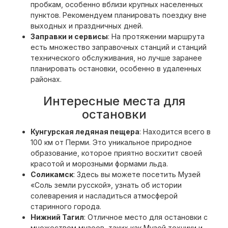
пробкам, особенно вблизи крупных населенных
пунктов. Рекомендуем планировать поездку вне
выходных и праздничных дней.
Заправки и сервисы
: На протяжении маршрута
есть множество заправочных станций и станций
технического обслуживания, но лучше заранее
планировать остановки, особенно в удаленных
районах.
Интересные места для
остановки
Кунгурская ледяная пещера
: Находится всего в
100 км от Перми. Это уникальное природное
образование, которое приятно восхитит своей
красотой и морозными формами льда.
Соликамск
: Здесь вы можете посетить Музей
«Соль земли русской», узнать об истории
солеварения и насладиться атмосферой
старинного города.
Нижний Тагил
: Отличное место для остановки с
множеством музеев, таких как Музей техники и