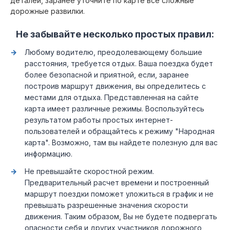
деталей, заранее уточните по карте все сложные
дорожные развилки.
Не забывайте несколько простых правил:
Любому водителю, преодолевающему большие
расстояния, требуется отдых. Ваша поездка будет
более безопасной и приятной, если, заранее
построив маршрут движения, вы определитесь с
местами для отдыха. Представленная на сайте
карта имеет различные режимы. Воспользуйтесь
результатом работы простых интернет-
пользователей и обращайтесь к режиму "Народная
карта". Возможно, там вы найдете полезную для вас
информацию.
Не превышайте скоростной режим.
Предварительный расчет времени и построенный
маршрут поездки поможет уложиться в график и не
превышать разрешенные значения скорости
движения. Таким образом, Вы не будете подвергать
опасности себя и других участников дорожного