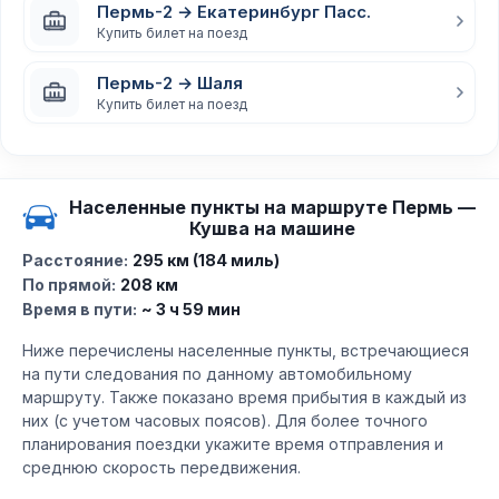
Пермь-2 → Екатеринбург Пасс.
Купить билет на поезд
Пермь-2 → Шаля
Купить билет на поезд
Населенные пункты на маршруте Пермь —
Кушва на машине
Расстояние:
295 км (184 миль)
По прямой:
208 км
Время в пути:
~ 3 ч 59 мин
Ниже перечислены населенные пункты, встречающиеся
на пути следования по данному автомобильному
маршруту. Также показано время прибытия в каждый из
них (с учетом часовых поясов). Для более точного
планирования поездки укажите время отправления и
среднюю скорость передвижения.