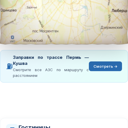
Заправки по трассе Пермь —
Кушва
⛽
Смотреть →
Смотрите все АЗС по маршруту с
расстоянием
Гостиницы