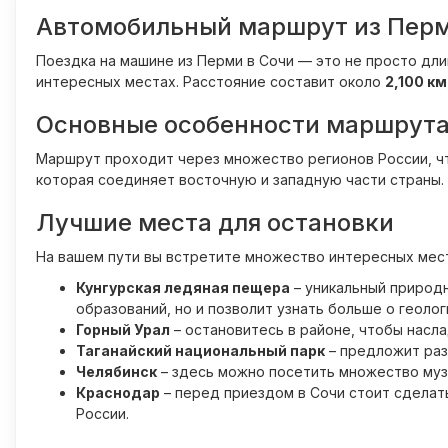
Автомобильный маршрут из Перми
Поездка на машине из Перми в Сочи — это не просто дл
интересных местах. Расстояние составит около
2,100 км
Основные особенности маршрут
Маршрут проходит через множество регионов России, чт
которая соединяет восточную и западную части страны.
Лучшие места для остановки
На вашем пути вы встретите множество интересных мест
Кунгурская ледяная пещера
– уникальный природн
образований, но и позволит узнать больше о геолог
Горный Урал
– остановитесь в районе, чтобы насла
Таганайский национальный парк
– предложит раз
Челябинск
– здесь можно посетить множество муз
Краснодар
– перед приездом в Сочи стоит сделат
России.