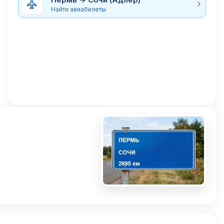
Найти авиабилеты