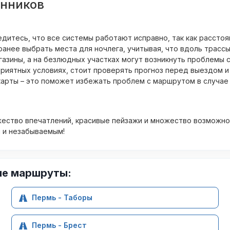
енников
дитесь, что все системы работают исправно, так как расстоя
анее выбрать места для ночлега, учитывая, что вдоль трассы 
газины, а на безлюдных участках могут возникнуть проблемы 
приятных условиях, стоит проверять прогноз перед выездом и 
-карты – это поможет избежать проблем с маршрутом в случае
жество впечатлений, красивые пейзажи и множество возможно
 и незабываемым!
ие маршруты:
Пермь - Таборы
Пермь - Брест