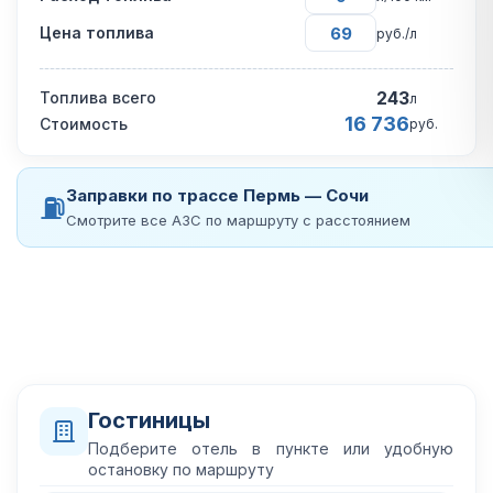
Цена топлива
руб./л
243
Топлива всего
л
16 736
Стоимость
руб.
Заправки по трассе Пермь — Сочи
⛽
Смотрите все АЗС по маршруту с расстоянием
Гостиницы
Подберите отель в пункте или удобную
остановку по маршруту