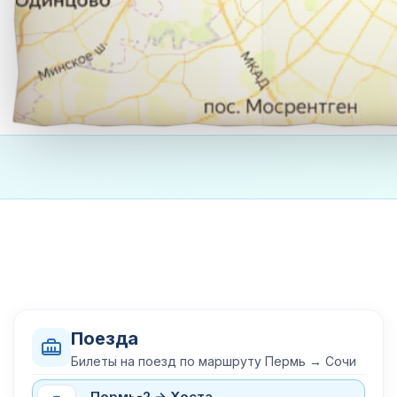
Поезда
Билеты на поезд по маршруту Пермь → Сочи
Пермь-2 → Хоста