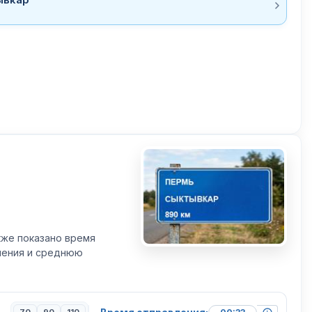
кже показано время
вления и среднюю