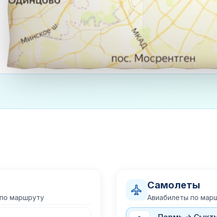
Самолеты
 по маршруту
Авиабилеты по мар
Пермь → Сыкт