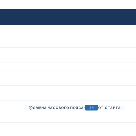
СМЕНА ЧАСОВОГО ПОЯСА:
ОТ СТАРТА
-2 Ч.