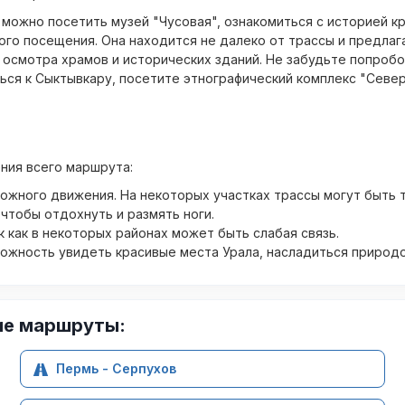
 можно посетить музей "Чусовая", ознакомиться с историей кр
го посещения. Она находится не далеко от трассы и предлаг
осмотра храмов и исторических зданий. Не забудьте попробо
ся к Сыктывкару, посетите этнографический комплекс "Северн
ния всего маршрута:
ожного движения. На некоторых участках трассы могут быть 
чтобы отдохнуть и размять ноги.
к как в некоторых районах может быть слабая связь.
ожность увидеть красивые места Урала, насладиться природой
ие маршруты:
Пермь - Серпухов