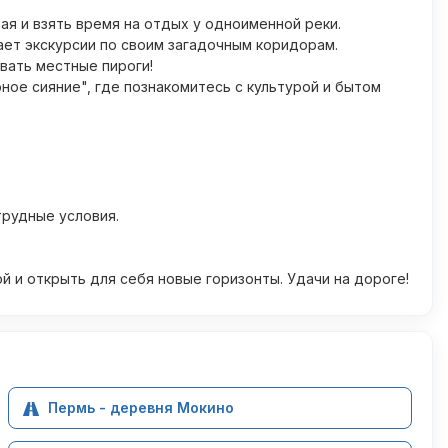
ая и взять время на отдых у одноименной реки.
ает экскурсии по своим загадочным коридорам.
вать местные пироги!
ое сияние", где познакомитесь с культурой и бытом
трудные условия.
 и открыть для себя новые горизонты. Удачи на дороге!
Пермь - деревня Мокино