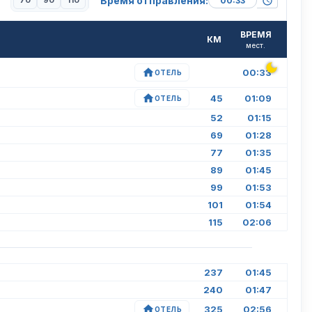
Время отправления:
70
90
110
ВРЕМЯ
КМ
мест.
00:33
ОТЕЛЬ
45
01:09
ОТЕЛЬ
52
01:15
69
01:28
77
01:35
89
01:45
99
01:53
101
01:54
115
02:06
237
01:45
240
01:47
325
02:56
ОТЕЛЬ