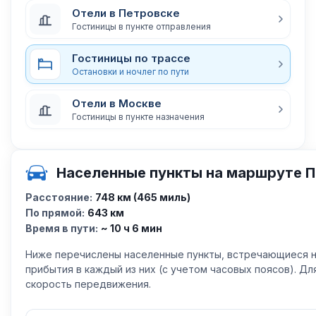
Отели в Петровске
Гостиницы в пункте отправления
Гостиницы по трассе
Остановки и ночлег по пути
Отели в Москве
Гостиницы в пункте назначения
Населенные пункты на маршруте П
Расстояние:
748 км (465 миль)
По прямой:
643 км
Время в пути:
~ 10 ч 6 мин
Ниже перечислены населенные пункты, встречающиеся н
прибытия в каждый из них (с учетом часовых поясов). Д
скорость передвижения.