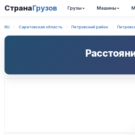
Страна
Грузов
Грузы
Машины
М
RU
Саратовская область
Петровский район
Петровс
Расстоян