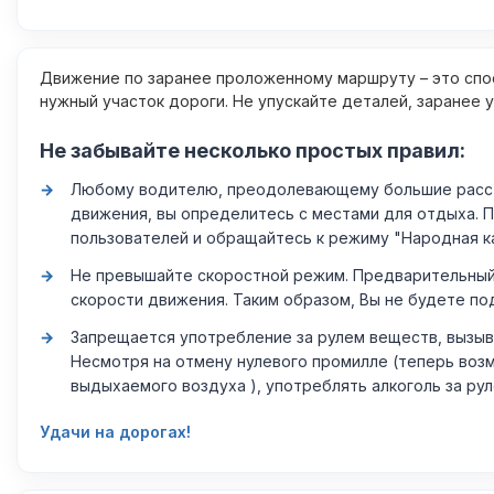
Движение по заранее проложенному маршруту – это спос
нужный участок дороги. Не упускайте деталей, заранее 
Не забывайте несколько простых правил:
Любому водителю, преодолевающему большие расстоя
движения, вы определитесь с местами для отдыха. 
пользователей и обращайтесь к режиму "Народная к
Не превышайте скоростной режим. Предварительный 
скорости движения. Таким образом, Вы не будете по
Запрещается употребление за рулем веществ, вызыв
Несмотря на отмену нулевого промилле (теперь возм
выдыхаемого воздуха ), употреблять алкоголь за ру
Удачи на дорогах!