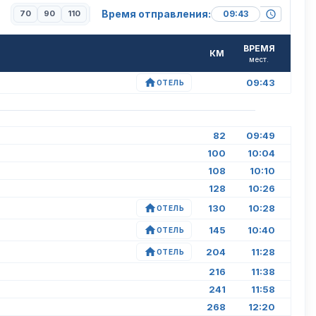
Время отправления:
70
90
110
ВРЕМЯ
КМ
мест.
09:43
ОТЕЛЬ
82
09:49
100
10:04
108
10:10
128
10:26
130
10:28
ОТЕЛЬ
145
10:40
ОТЕЛЬ
204
11:28
ОТЕЛЬ
216
11:38
241
11:58
268
12:20