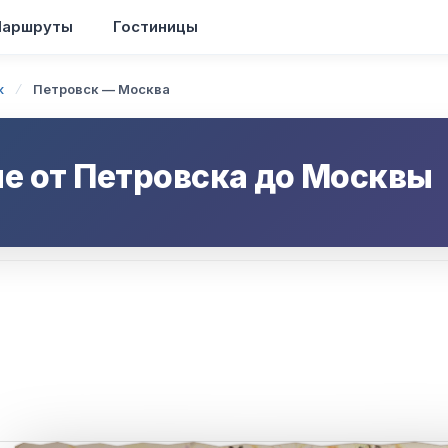
аршруты
Гостиницы
к
Петровск — Москва
ие от
Петровска
до
Москвы