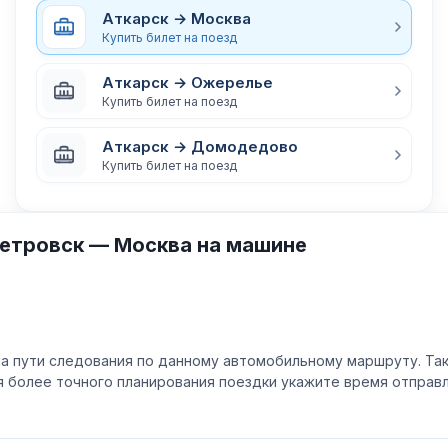
Аткарск → Москва
Купить билет на поезд
Аткарск → Ожерелье
Купить билет на поезд
Аткарск → Домодедово
Купить билет на поезд
етровск — Москва на машине
а пути следования по данному автомобильному маршруту. Та
ля более точного планирования поездки укажите время отпра