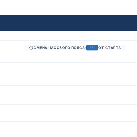
СМЕНА ЧАСОВОГО ПОЯСА:
ОТ СТАРТА
-1 Ч.