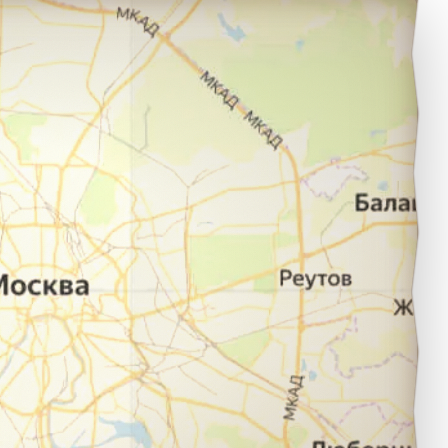
етровск в город Москва.