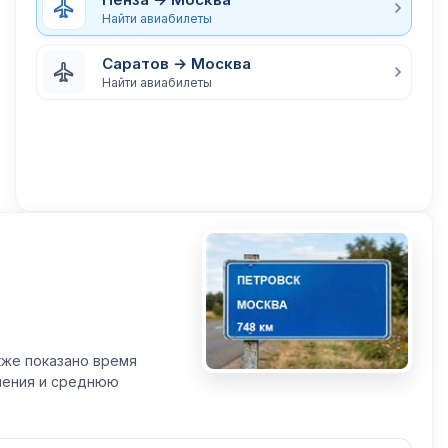
Найти авиабилеты
Саратов → Москва
Найти авиабилеты
кже показано время
вления и среднюю