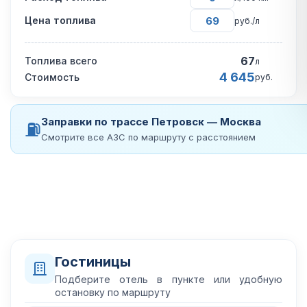
Цена топлива
руб./л
67
Топлива всего
л
4 645
Стоимость
руб.
Заправки по трассе Петровск — Москва
⛽
Смотрите все АЗС по маршруту с расстоянием
Гостиницы
Подберите отель в пункте или удобную
остановку по маршруту