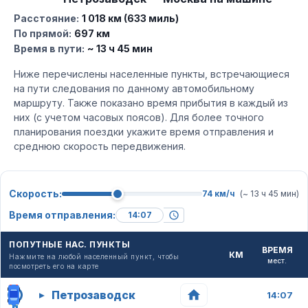
Расстояние:
1 018 км (633 миль)
По прямой:
697 км
Время в пути:
~ 13 ч 45 мин
Ниже перечислены населенные пункты, встречающиеся
на пути следования по данному автомобильному
маршруту. Также показано время прибытия в каждый из
них (с учетом часовых поясов). Для более точного
планирования поездки укажите время отправления и
среднюю скорость передвижения.
Скорость:
74 км/ч
(~ 13 ч 45 мин)
Время отправления:
ПОПУТНЫЕ НАС. ПУНКТЫ
ВРЕМЯ
КМ
Нажмите на любой населенный пункт, чтобы
мест.
посмотреть его на карте
Петрозаводск
▸
14:07