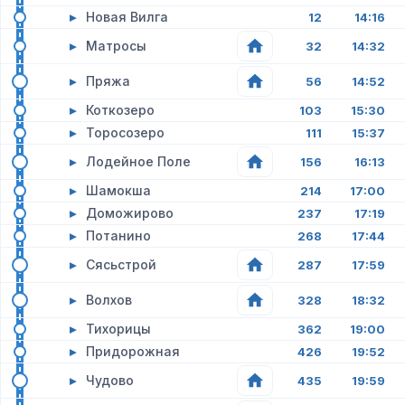
▸
Новая Вилга
12
14:16
▸
Матросы
32
14:32
▸
Пряжа
56
14:52
▸
Коткозеро
103
15:30
▸
Торосозеро
111
15:37
▸
Лодейное Поле
156
16:13
▸
Шамокша
214
17:00
▸
Доможирово
237
17:19
▸
Потанино
268
17:44
▸
Сясьстрой
287
17:59
▸
Волхов
328
18:32
▸
Тихорицы
362
19:00
▸
Придорожная
426
19:52
▸
Чудово
435
19:59