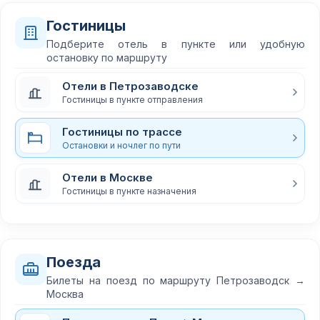
Гостиницы
Подберите отель в пункте или удобную
остановку по маршруту
Отели в Петрозаводске
Гостиницы в пункте отправления
Гостиницы по трассе
Остановки и ночлег по пути
Отели в Москве
Гостиницы в пункте назначения
Поезда
Билеты на поезд по маршруту Петрозаводск →
Москва