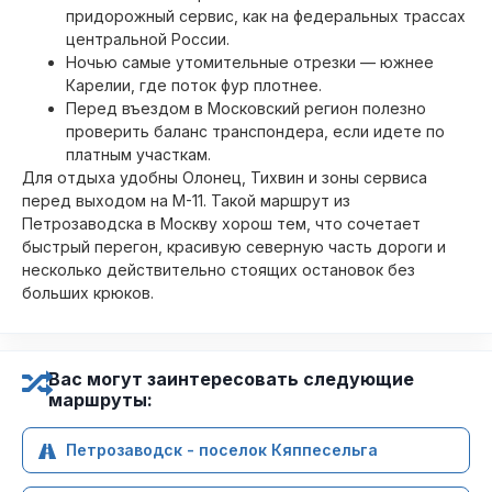
придорожный сервис, как на федеральных трассах
центральной России.
Ночью самые утомительные отрезки — южнее
Карелии, где поток фур плотнее.
Перед въездом в Московский регион полезно
проверить баланс транспондера, если идете по
платным участкам.
Для отдыха удобны Олонец, Тихвин и зоны сервиса
перед выходом на М-11. Такой маршрут из
Петрозаводска в Москву хорош тем, что сочетает
быстрый перегон, красивую северную часть дороги и
несколько действительно стоящих остановок без
больших крюков.
Вас могут заинтересовать следующие
маршруты:
Петрозаводск - поселок Кяппесельга