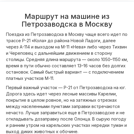
Маршрут на машине из
Петрозаводска в Москву
Поездка из Петрозаводска в Москву чаще всего идет по
трассе Р-21 «Кола» до района Новой Ладоги, далее
через А-114 и выходом на М-11 «Нева» либо через Тихвин
и Череповец с дальнейшим движением в сторону
столицы. Средняя длина маршрута — около 1050–1150 км,
время в пути обычно составляет 13–16 часов без долгих
остановок. Самый быстрый вариант — с подключением
платных участков М-11.
Первый важный участок — Р-21 от Петрозаводска на юг.
Дорога здесь идет через лесные массивы Карелии,
покрытие в целом ровное, но на затяжных отрезках
между населенными пунктами заправки встречаются
нечасто. Лучше заправиться еще в Петрозаводске и не
откладывать дозаправку после Олонца. В сырую погоду
и ранним утром на карельских участках нередки туман и
выход диких животных к обочине.