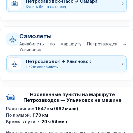
Петрозаводск-Пасс → Самара
Купить билет на поезд
Самолеты
Авиабилеты по маршруту Петрозаводск →
Ульяновск
Петрозаводск → Ульяновск
Найти авиабилеты
Населенные пункты на маршруте
Петрозаводск — Ульяновск на машине
Расстояние:
1 547 км (962 миль)
По прямой:
1170 км
Время в пути:
~ 20 ч 54 мин
Ниже перечислены населенные пункты, встречающиеся