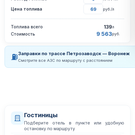
Цена топлива
руб./л
139
Топлива всего
л
9 563
Стоимость
руб.
Заправки по трассе Петрозаводск — Воронеж
⛽
Смотрите все АЗС по маршруту с расстоянием
Гостиницы
Подберите отель в пункте или удобную
остановку по маршруту