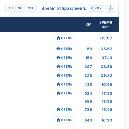
Время отправления:
70
90
110
ВРЕМЯ
КМ
мест.
05:07
ОТЕЛЬ
56
05:52
ОТЕЛЬ
156
07:13
ОТЕЛЬ
287
08:59
ОТЕЛЬ
328
09:32
ОТЕЛЬ
435
10:59
ОТЕЛЬ
624
13:32
ОТЕЛЬ
655
13:58
789
15:46
ОТЕЛЬ
843
16:30
ОТЕЛЬ