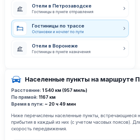
Отели в Петрозаводске
Гостиницы в пункте отправления
Гостиницы по трассе
Остановки и ночлег по пути
Отели в Воронеже
Гостиницы в пункте назначения
Населенные пункты на маршруте 
Расстояние:
1 540 км (957 миль)
По прямой:
1167 км
Время в пути:
~ 20 ч 49 мин
Ниже перечислены населенные пункты, встречающиеся н
прибытия в каждый из них (с учетом часовых поясов). Д
скорость передвижения.