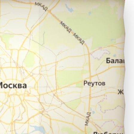
Петрозаводск в город Воронеж.