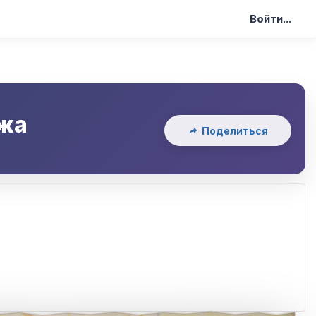
Войти...
жа
Поделиться