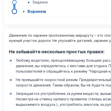
▸
Задонск
Воронеж
▸
Движение по заранее проложенному маршруту – это спос
нужный участок дороги. Не упускайте деталей, заранее 
Не забывайте несколько простых правил:
Любому водителю, преодолевающему большие расстоя
движения, вы определитесь с местами для отдыха. 
пользователей и обращайтесь к режиму "Народная к
Не превышайте скоростной режим. Предварительный 
скорости движения. Таким образом, Вы не будете по
Запрещается употребление за рулем веществ, вызыв
Несмотря на отмену нулевого промилле (теперь возм
выдыхаемого воздуха ), употреблять алкоголь за ру