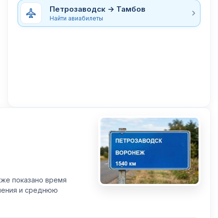
Петрозаводск → Тамбов
Найти авиабилеты
кже показано время
вления и среднюю