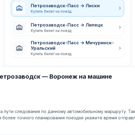
Петрозаводск-Пасс → Лиски
Купить билет на поезд
Петрозаводск-Пасс → Липецк
Купить билет на поезд
Петрозаводск-Пасс → Мичуринск-
Уральский
Купить билет на поезд
Петрозаводск — Воронеж на машине
а пути следования по данному автомобильному маршруту. Та
ля более точного планирования поездки укажите время отпра