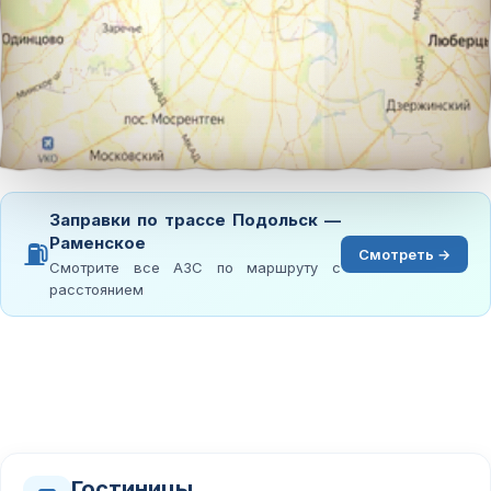
Заправки по трассе Подольск —
Раменское
⛽
Смотреть →
Смотрите все АЗС по маршруту с
расстоянием
Гостиницы