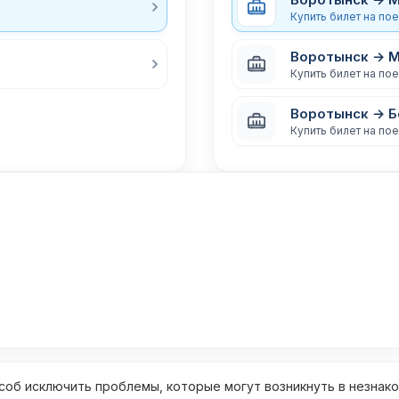
Купить билет на по
Воротынск → 
Купить билет на по
Воротынск → Б
Купить билет на по
об исключить проблемы, которые могут возникнуть в незнак