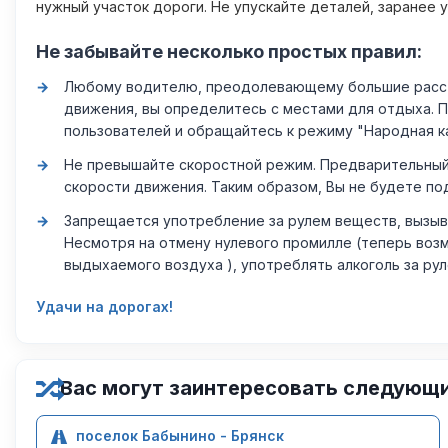
нужный участок дороги. Не упускайте деталей, заранее 
Не забывайте несколько простых правил:
Любому водителю, преодолевающему большие расстоя
движения, вы определитесь с местами для отдыха. 
пользователей и обращайтесь к режиму "Народная к
Не превышайте скоростной режим. Предварительный 
скорости движения. Таким образом, Вы не будете по
Запрещается употребление за рулем веществ, вызыв
Несмотря на отмену нулевого промилле (теперь возм
выдыхаемого воздуха ), употреблять алкоголь за ру
Удачи на дорогах!
Вас могут заинтересовать следующ
поселок Бабынино - Брянск