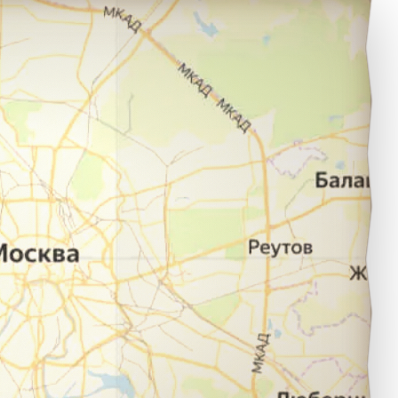
оселок Бабынино в город Москва.