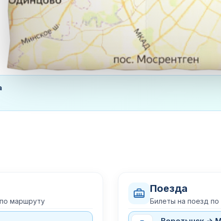
а
Поезда
 по маршруту
Билеты на поезд по
Воротынск → 