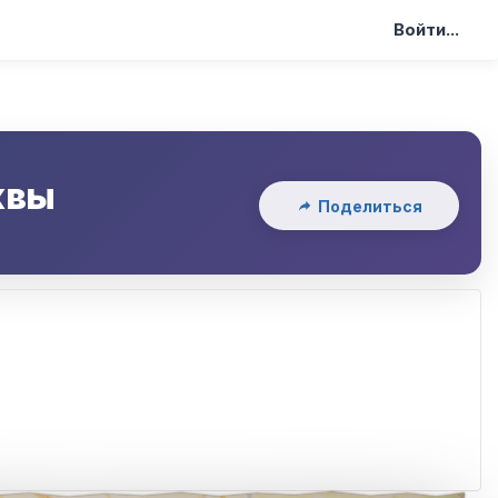
Войти...
квы
Поделиться