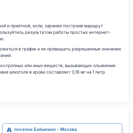
й и приятной, если, заранее построив маршрут
пользуйтесь результатом работы простых интернет-
ю.
житься в график и не превышать разрешенные значения
жения.
ихотропных или иных веществ, вызывающих опьянение.
 алкоголя в крови составляет 0,16 мг на 1 литр
поселок Бабынино - Москва