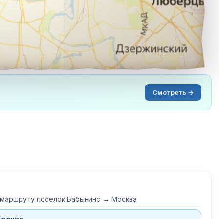
Смотреть →
 маршруту поселок Бабынино → Москва
Москва