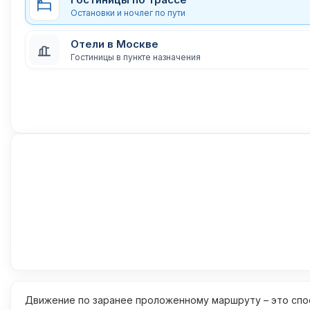
Остановки и ночлег по пути
Отели в Москве
Гостиницы в пункте назначения
Движение по заранее проложенному маршруту – это спос