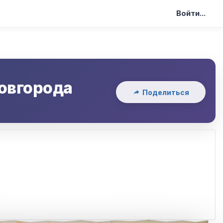
Войти...
овгорода
Поделиться