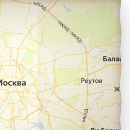
оселок Батецкий в город Великий Новгород.