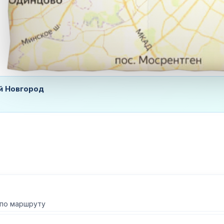
й Новгород
 по маршруту