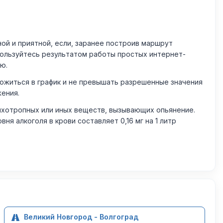
й и приятной, если, заранее построив маршрут
пользуйтесь результатом работы простых интернет-
ю.
житься в график и не превышать разрешенные значения
жения.
ихотропных или иных веществ, вызывающих опьянение.
 алкоголя в крови составляет 0,16 мг на 1 литр
Великий Новгород - Волгоград