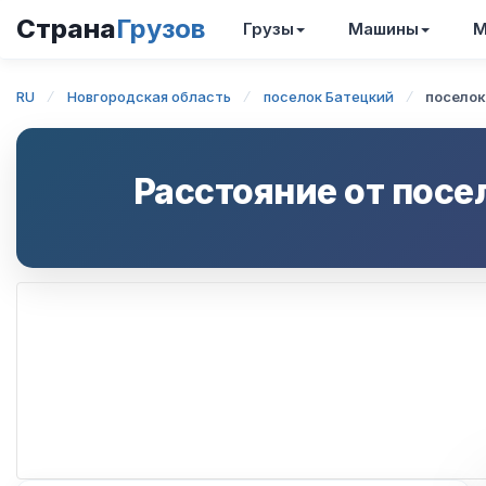
Страна
Грузов
Грузы
Машины
М
RU
Новгородская область
поселок Батецкий
поселок
Расстояние от
посе