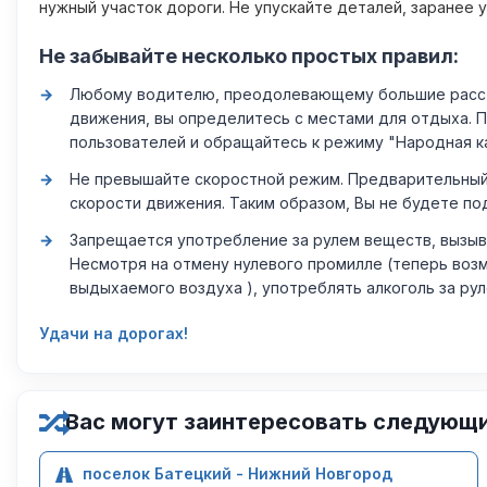
нужный участок дороги. Не упускайте деталей, заранее 
Не забывайте несколько простых правил:
Любому водителю, преодолевающему большие расстоя
движения, вы определитесь с местами для отдыха. 
пользователей и обращайтесь к режиму "Народная к
Не превышайте скоростной режим. Предварительный 
скорости движения. Таким образом, Вы не будете по
Запрещается употребление за рулем веществ, вызыв
Несмотря на отмену нулевого промилле (теперь возм
выдыхаемого воздуха ), употреблять алкоголь за ру
Удачи на дорогах!
Вас могут заинтересовать следующ
поселок Батецкий - Нижний Новгород