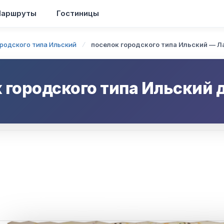
аршруты
Гостиницы
ородского типа Ильский
поселок городского типа Ильский — Л
 городского типа Ильский