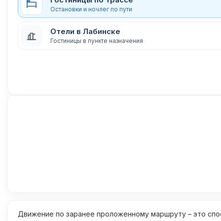
Остановки и ночлег по пути
Отели в Лабинске
Гостиницы в пункте назначения
Движение по заранее проложенному маршруту – это спос