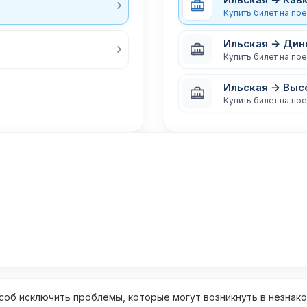
Купить билет на по
Ильская → Дин
Купить билет на по
Ильская → Выс
Купить билет на по
об исключить проблемы, которые могут возникнуть в незнак