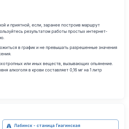
й и приятной, если, заранее построив маршрут
пользуйтесь результатом работы простых интернет-
ю.
житься в график и не превышать разрешенные значения
жения.
ихотропных или иных веществ, вызывающих опьянение.
 алкоголя в крови составляет 0,16 мг на 1 литр
Лабинск - станица Гиагинская