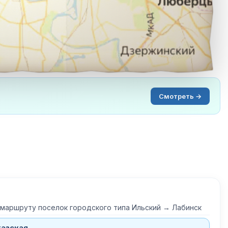
Смотреть →
 маршруту поселок городского типа Ильский → Лабинск
казская