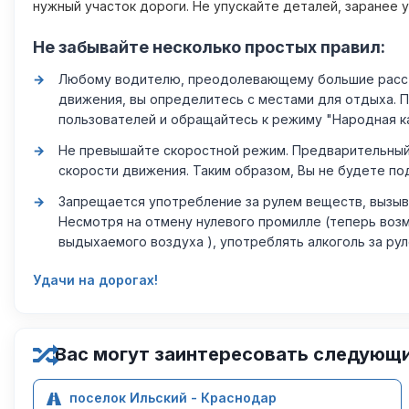
нужный участок дороги. Не упускайте деталей, заранее 
Не забывайте несколько простых правил:
Любому водителю, преодолевающему большие расстоя
движения, вы определитесь с местами для отдыха. 
пользователей и обращайтесь к режиму "Народная к
Не превышайте скоростной режим. Предварительный 
скорости движения. Таким образом, Вы не будете по
Запрещается употребление за рулем веществ, вызыв
Несмотря на отмену нулевого промилле (теперь возм
выдыхаемого воздуха ), употреблять алкоголь за ру
Удачи на дорогах!
Вас могут заинтересовать следующ
поселок Ильский - Краснодар