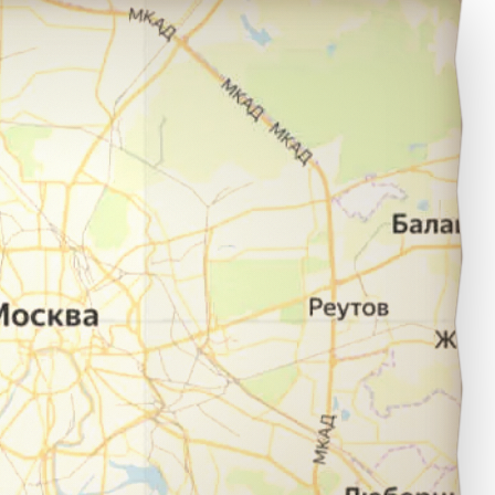
селок городского типа Ильский в город Лабинск.