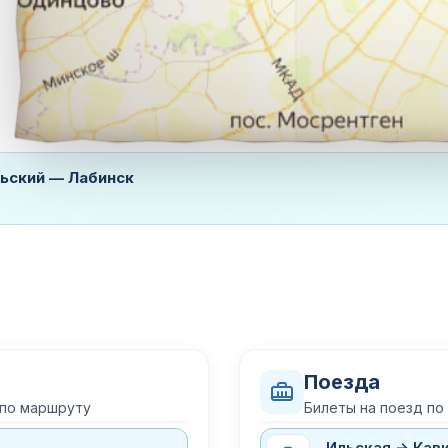
льский — Лабинск
Поезда
 по маршруту
Билеты на поезд по
Ильская → Кав