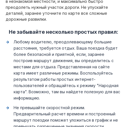
в незнакомой местности, и максимально быстро
преодолеть нужный участок дороги. Не упускайте
деталей, заранее уточните по карте все сложные
дорожные развилки.
Не забывайте несколько простых правил:
Любому водителю, преодолевающему большие
расстояния, требуется отдых. Ваша поездка будет
более безопасной и приятной, если, заранее
построив маршрут движения, вы определитесь с
местами для отдыха. Представленная на сайте
карта имеет различные режимы. Воспользуйтесь
результатом работы простых интернет-
пользователей и обращайтесь к режиму "Народная
карта". Возможно, там вы найдете полезную для вас
информацию.
Не превышайте скоростной режим.
Предварительный расчет времени и построенный
маршрут поездки поможет уложиться в график и не
превышать разрешенные значения скорости