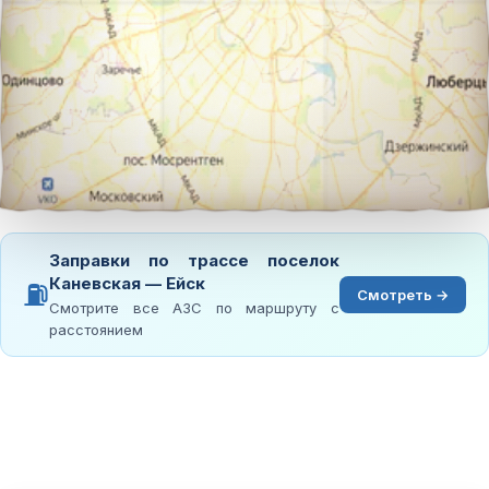
Заправки по трассе поселок
Каневская — Ейск
⛽
Смотреть →
Смотрите все АЗС по маршруту с
расстоянием