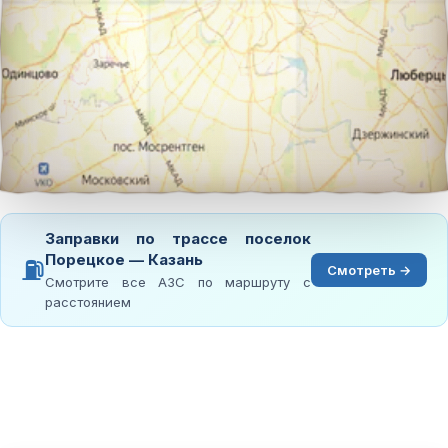
Заправки по трассе поселок
Порецкое — Казань
⛽
Смотреть →
Смотрите все АЗС по маршруту с
расстоянием