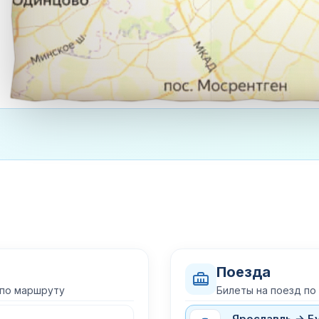
Поезда
 по маршруту
Билеты на поезд по
Ярославль → Б