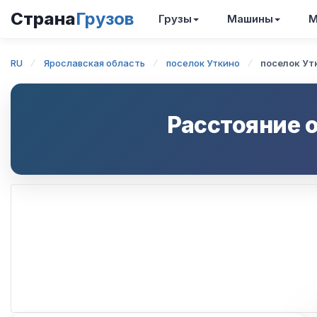
Страна
Грузов
Грузы
Машины
М
RU
Ярославская область
поселок Уткино
поселок Ут
Расстояние 