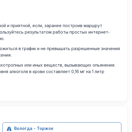
й и приятной, если, заранее построив маршрут
пользуйтесь результатом работы простых интернет-
ю.
житься в график и не превышать разрешенные значения
жения.
ихотропных или иных веществ, вызывающих опьянение.
 алкоголя в крови составляет 0,16 мг на 1 литр
Вологда - Торжок