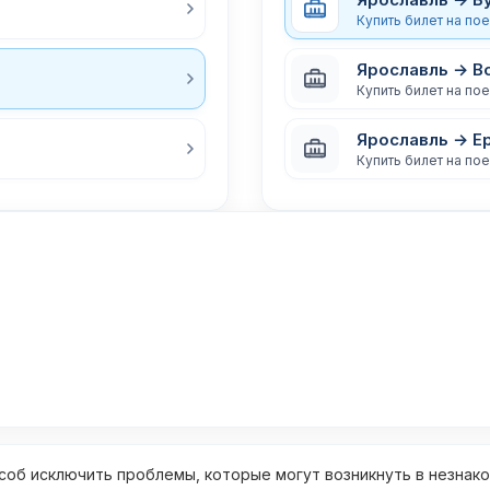
Купить билет на по
Ярославль → В
Купить билет на по
Ярославль → Е
Купить билет на по
об исключить проблемы, которые могут возникнуть в незнак