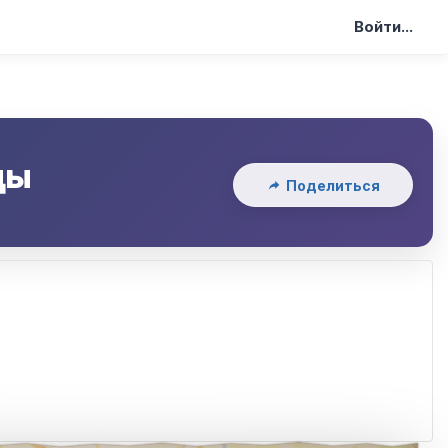
Войти...
ды
Поделиться