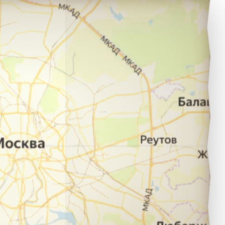
оселок Уткино в город Вологда.