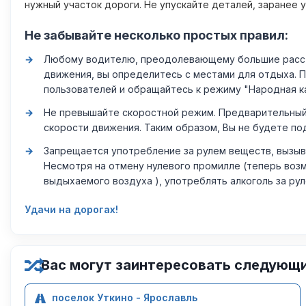
нужный участок дороги. Не упускайте деталей, заранее 
Не забывайте несколько простых правил:
Любому водителю, преодолевающему большие расстоя
движения, вы определитесь с местами для отдыха. 
пользователей и обращайтесь к режиму "Народная к
Не превышайте скоростной режим. Предварительный 
скорости движения. Таким образом, Вы не будете по
Запрещается употребление за рулем веществ, вызыв
Несмотря на отмену нулевого промилле (теперь возм
выдыхаемого воздуха ), употреблять алкоголь за ру
Удачи на дорогах!
Вас могут заинтересовать следующ
поселок Уткино - Ярославль