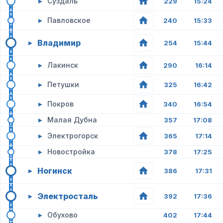
▸
Суздаль
229
15:24
▸
Павловское
240
15:33
Владимир
▸
254
15:44
▸
Лакинск
290
16:14
▸
Петушки
325
16:42
▸
Покров
340
16:54
▸
Малая Дубна
357
17:08
▸
Электрогорск
365
17:14
▸
Новостройка
378
17:25
Ногинск
▸
386
17:31
Электросталь
▸
392
17:36
▸
Обухово
402
17:44