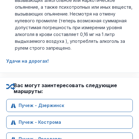
вызывающих алкогольное или наркотическое
опьянение, а также психотропных или иных веществ,
вызывающих опьянение. Несмотря на отмену
нулевого промилле (теперь возможная суммарная
допустимая погрешность при измерении уровня
алкоголя в крови составляет 0,16 мг на 1 литр
выдыхаемого воздуха ), употреблять алкоголь за
рулем строго запрещено.
Удачи на дорогах!
Вас могут заинтересовать следующие
маршруты:
Пучеж - Дзержинск
Пучеж - Кострома
Пучеж - Ярославль