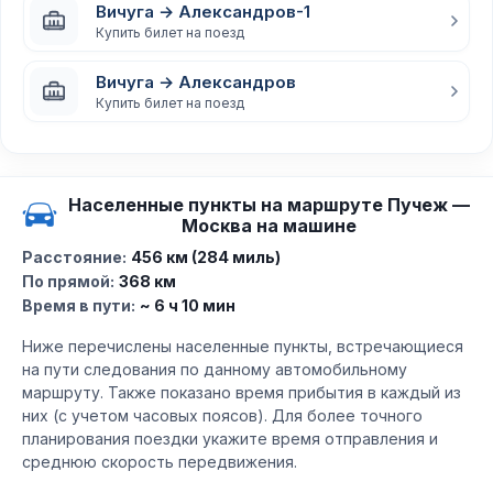
Вичуга → Александров-1
Купить билет на поезд
Вичуга → Александров
Купить билет на поезд
Населенные пункты на маршруте Пучеж —
Москва на машине
Расстояние:
456 км (284 миль)
По прямой:
368 км
Время в пути:
~ 6 ч 10 мин
Ниже перечислены населенные пункты, встречающиеся
на пути следования по данному автомобильному
маршруту. Также показано время прибытия в каждый из
них (с учетом часовых поясов). Для более точного
планирования поездки укажите время отправления и
среднюю скорость передвижения.