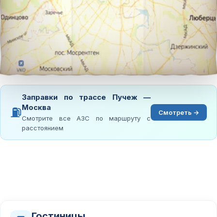
Заправки по трассе Пучеж —
Москва
⛽
Смотреть →
Смотрите все АЗС по маршруту с
расстоянием
Гостиницы