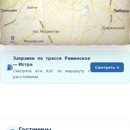
Заправки по трассе Раменское
— Истра
⛽
Смотреть →
Смотрите все АЗС по маршруту с
расстоянием
Гостиницы