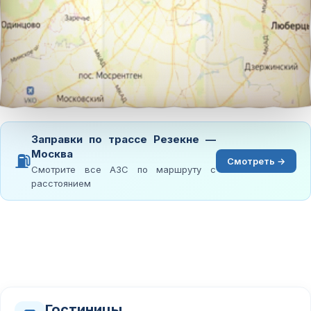
Заправки по трассе Резекне —
Москва
⛽
Смотреть →
Смотрите все АЗС по маршруту с
расстоянием
Гостиницы