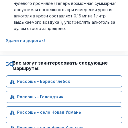
нулевого промилле (теперь возможная суммарная
допустимая погрешность при измерении уровня
алкоголя в крови составляет 0,16 мг на 1 литр
выдыхаемого воздуха ), употреблять алкоголь за
рулем строго запрещено.
Удачи на дорогах!
Вас могут заинтересовать следующие
маршруты:
Россошь - Борисоглебск
Россошь - Геленджик
Россошь - село Новая Усмань
Россошь - село Новая Калитва