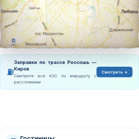
Заправки по трассе Россошь —
Киров
⛽
Смотреть →
Смотрите все АЗС по маршруту с
расстоянием
Гостиницы