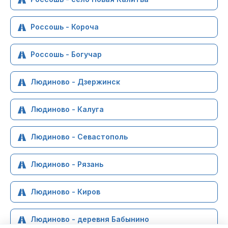
Россошь - Короча
Россошь - Богучар
Людиново - Дзержинск
Людиново - Калуга
Людиново - Севастополь
Людиново - Рязань
Людиново - Киров
Людиново - деревня Бабынино