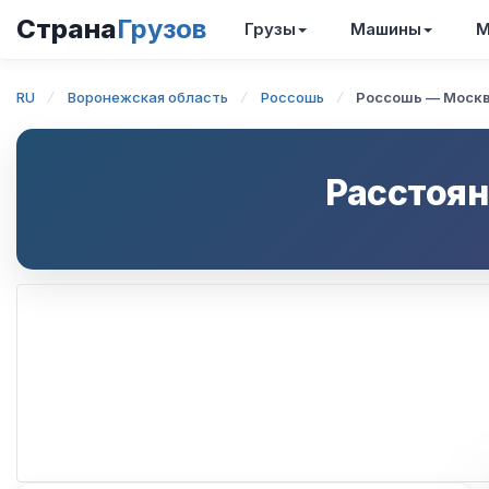
Страна
Грузов
Грузы
Машины
М
RU
Воронежская область
Россошь
Россошь — Моск
Расстоян