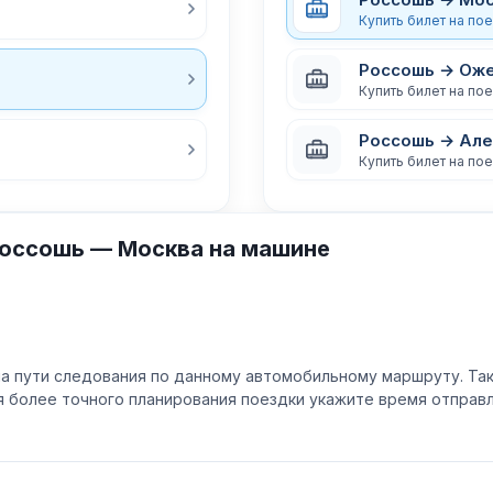
Купить билет на по
Россошь → Ож
Купить билет на по
Россошь → Але
Купить билет на по
Россошь — Москва на машине
а пути следования по данному автомобильному маршруту. Та
ля более точного планирования поездки укажите время отпра