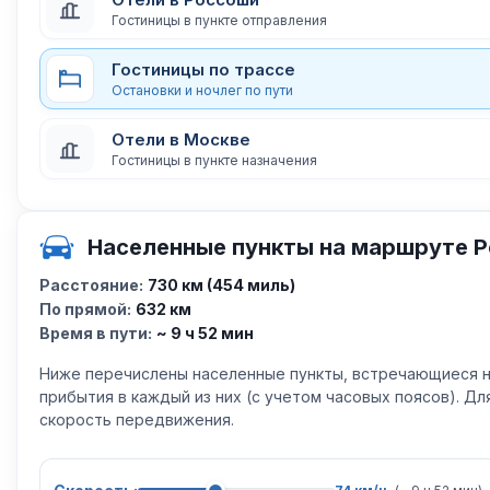
Гостиницы в пункте отправления
Гостиницы по трассе
Остановки и ночлег по пути
Отели в Москве
Гостиницы в пункте назначения
Населенные пункты на маршруте 
Расстояние:
730 км (454 миль)
По прямой:
632 км
Время в пути:
~ 9 ч 52 мин
Ниже перечислены населенные пункты, встречающиеся н
прибытия в каждый из них (с учетом часовых поясов). Д
скорость передвижения.