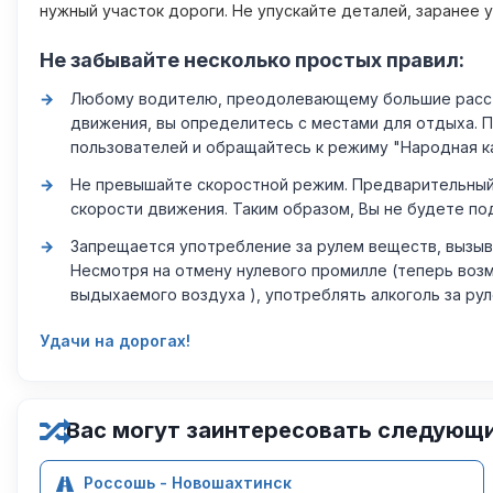
нужный участок дороги. Не упускайте деталей, заранее 
Не забывайте несколько простых правил:
Любому водителю, преодолевающему большие расстоя
движения, вы определитесь с местами для отдыха. 
пользователей и обращайтесь к режиму "Народная к
Не превышайте скоростной режим. Предварительный 
скорости движения. Таким образом, Вы не будете по
Запрещается употребление за рулем веществ, вызыв
Несмотря на отмену нулевого промилле (теперь возм
выдыхаемого воздуха ), употреблять алкоголь за ру
Удачи на дорогах!
Вас могут заинтересовать следующ
Россошь - Новошахтинск