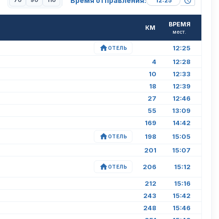
Время отправления:
70
90
110
ВРЕМЯ
КМ
мест.
12:25
ОТЕЛЬ
4
12:28
10
12:33
18
12:39
27
12:46
55
13:09
169
14:42
198
15:05
ОТЕЛЬ
201
15:07
206
15:12
ОТЕЛЬ
212
15:16
243
15:42
248
15:46