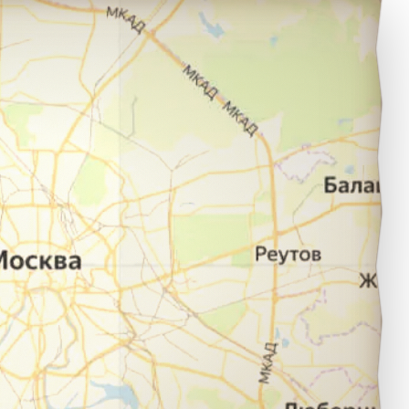
оссошь в город Москва.