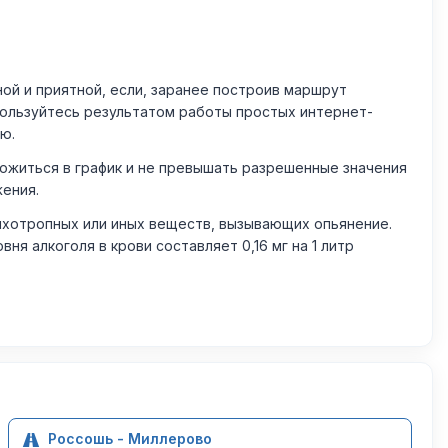
й и приятной, если, заранее построив маршрут
пользуйтесь результатом работы простых интернет-
ю.
житься в график и не превышать разрешенные значения
жения.
ихотропных или иных веществ, вызывающих опьянение.
 алкоголя в крови составляет 0,16 мг на 1 литр
Россошь - Миллерово