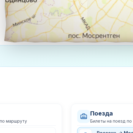
Поезда
 по маршруту
Билеты на поезд п
Россошь → Мо