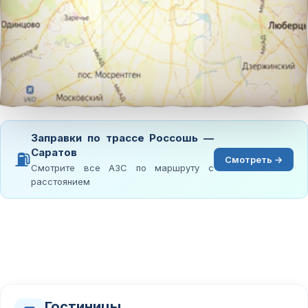
Заправки по трассе Россошь —
Саратов
⛽
Смотреть →
Смотрите все АЗС по маршруту с
расстоянием
Гостиницы