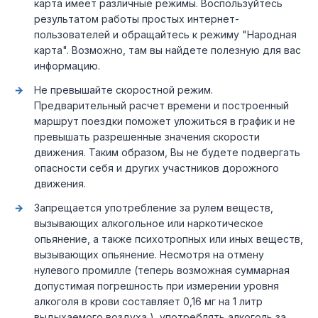
карта имеет различные режимы. Воспользуйтесь
результатом работы простых интернет-
пользователей и обращайтесь к режиму "Народная
карта". Возможно, там вы найдете полезную для вас
информацию.
Не превышайте скоростной режим.
Предварительный расчет времени и построенный
маршрут поездки поможет уложиться в график и не
превышать разрешенные значения скорости
движения. Таким образом, Вы не будете подвергать
опасности себя и других участников дорожного
движения.
Запрещается употребление за рулем веществ,
вызывающих алкогольное или наркотическое
опьянение, а также психотропных или иных веществ,
вызывающих опьянение. Несмотря на отмену
нулевого промилле (теперь возможная суммарная
допустимая погрешность при измерении уровня
алкоголя в крови составляет 0,16 мг на 1 литр
выдыхаемого воздуха ), употреблять алкоголь за