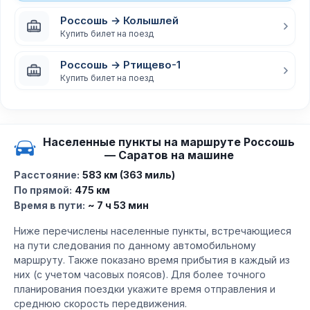
Россошь → Колышлей
Купить билет на поезд
Россошь → Ртищево-1
Купить билет на поезд
Населенные пункты на маршруте Россошь
— Саратов на машине
Расстояние:
583 км (363 миль)
По прямой:
475 км
Время в пути:
~ 7 ч 53 мин
Ниже перечислены населенные пункты, встречающиеся
на пути следования по данному автомобильному
маршруту. Также показано время прибытия в каждый из
них (с учетом часовых поясов). Для более точного
планирования поездки укажите время отправления и
среднюю скорость передвижения.