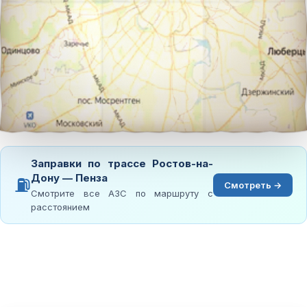
Заправки по трассе Ростов-на-
Дону — Пенза
⛽
Смотреть →
Смотрите все АЗС по маршруту с
расстоянием