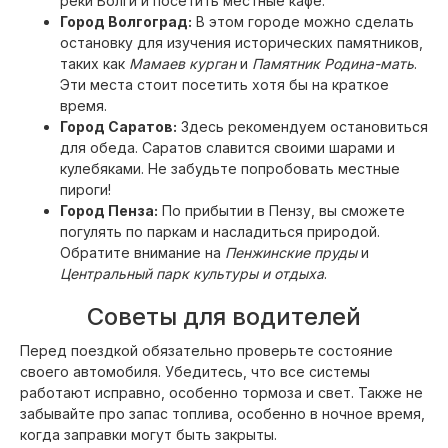
реки Волги и посетить местные кафе.
Город Волгоград:
В этом городе можно сделать
остановку для изучения исторических памятников,
таких как
Мамаев курган
и
Памятник Родина-мать
.
Эти места стоит посетить хотя бы на краткое
время.
Город Саратов:
Здесь рекомендуем остановиться
для обеда. Саратов славится своими шарами и
кулебяками. Не забудьте попробовать местные
пироги!
Город Пенза:
По прибытии в Пензу, вы сможете
погулять по паркам и насладиться природой.
Обратите внимание на
Пенжинские пруды
и
Центральный парк культуры и отдыха
.
Советы для водителей
Перед поездкой обязательно проверьте состояние
своего автомобиля. Убедитесь, что все системы
работают исправно, особенно тормоза и свет. Также не
забывайте про запас топлива, особенно в ночное время,
когда заправки могут быть закрыты.