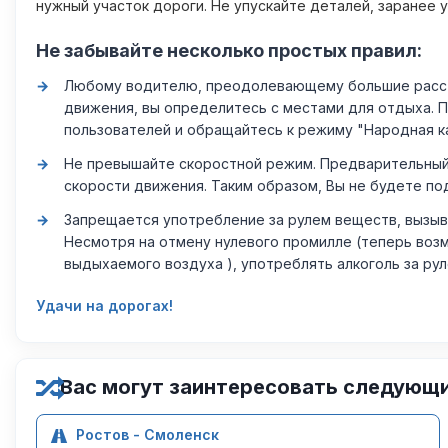
нужный участок дороги. Не упускайте деталей, заранее 
Не забывайте несколько простых правил:
Любому водителю, преодолевающему большие расстоя
движения, вы определитесь с местами для отдыха. 
пользователей и обращайтесь к режиму "Народная к
Не превышайте скоростной режим. Предварительный 
скорости движения. Таким образом, Вы не будете по
Запрещается употребление за рулем веществ, вызыв
Несмотря на отмену нулевого промилле (теперь возм
выдыхаемого воздуха ), употреблять алкоголь за ру
Удачи на дорогах!
Вас могут заинтересовать следующ
Ростов - Смоленск