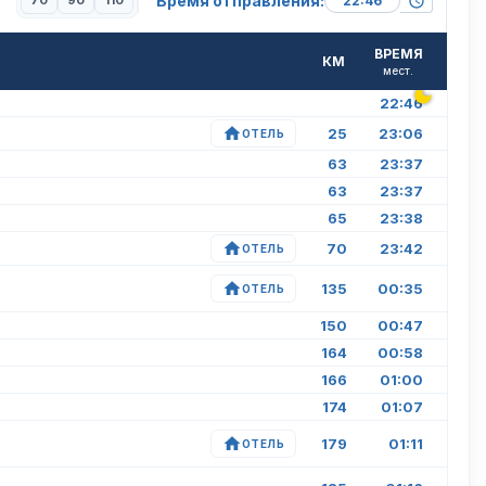
Время отправления:
70
90
110
ВРЕМЯ
КМ
мест.
22:46
25
23:06
ОТЕЛЬ
63
23:37
63
23:37
65
23:38
70
23:42
ОТЕЛЬ
135
00:35
ОТЕЛЬ
150
00:47
164
00:58
166
01:00
174
01:07
179
01:11
ОТЕЛЬ