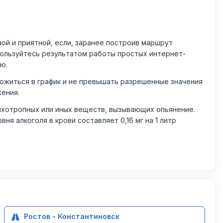
й и приятной, если, заранее построив маршрут
пользуйтесь результатом работы простых интернет-
ю.
житься в график и не превышать разрешенные значения
жения.
ихотропных или иных веществ, вызывающих опьянение.
 алкоголя в крови составляет 0,16 мг на 1 литр
Ростов - Константиновск