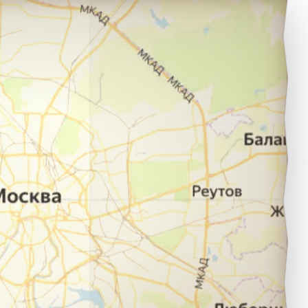
остов в город Наро-Фоминск.