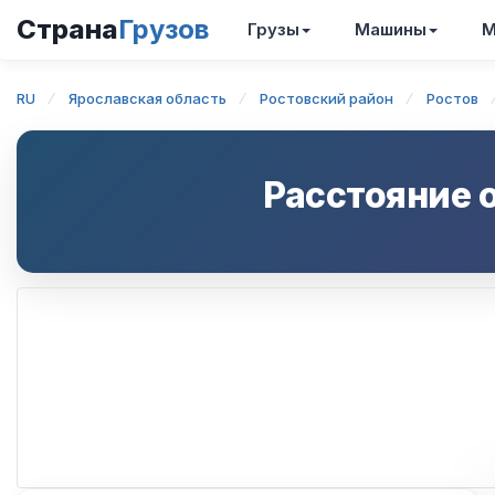
Страна
Грузов
Грузы
Машины
М
RU
Ярославская область
Ростовский район
Ростов
Расстояние 