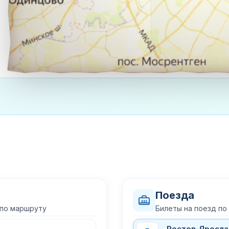
Поезда
 по маршруту
Билеты на поезд п
Ростов-Яросла