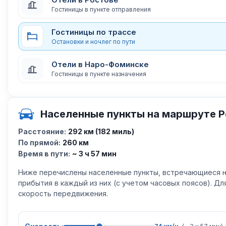
Гостиницы в пункте отправления
Гостиницы по трассе
Остановки и ночлег по пути
Отели в Наро-Фоминске
Гостиницы в пункте назначения
Населенные пункты на маршруте 
Расстояние:
292 км (182 миль)
По прямой:
260 км
Время в пути:
~ 3 ч 57 мин
Ниже перечислены населенные пункты, встречающиеся н
прибытия в каждый из них (с учетом часовых поясов). Д
скорость передвижения.