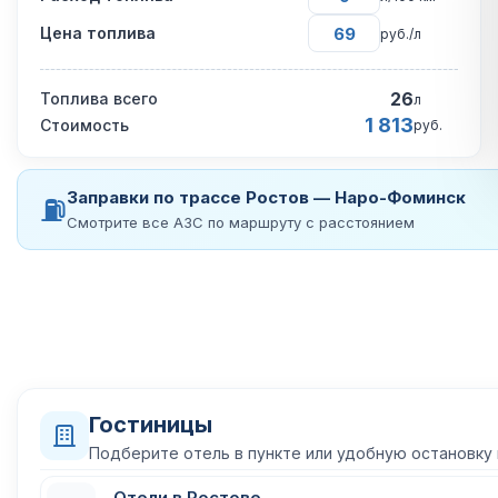
Цена топлива
руб./л
26
Топлива всего
л
1 813
Стоимость
руб.
Заправки по трассе Ростов — Наро-Фоминск
⛽
Смотрите все АЗС по маршруту с расстоянием
Гостиницы
Подберите отель в пункте или удобную остановку
Отели в Ростове