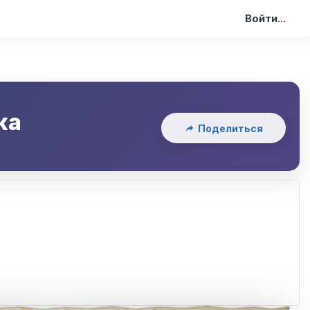
Войти...
ка
Поделиться