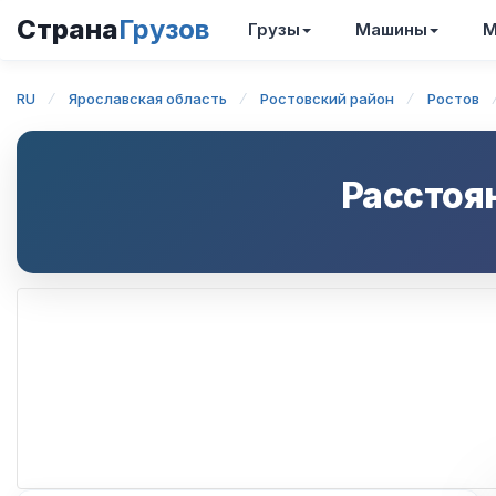
Страна
Грузов
Грузы
Машины
М
RU
Ярославская область
Ростовский район
Ростов
Расстоя