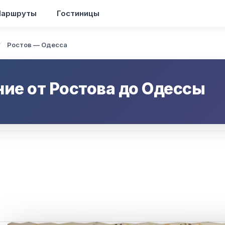
аршруты
Гостиницы
Ростов — Одесса
ние от
Ростова
до
Одессы