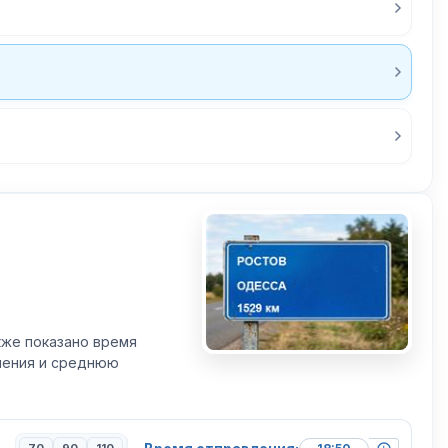
кже показано время
вления и среднюю