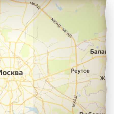
остов в город Одесса.