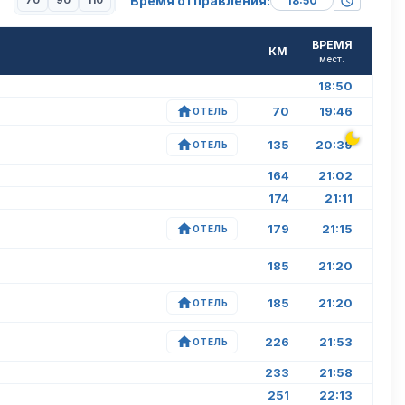
Время отправления:
70
90
110
ВРЕМЯ
КМ
мест.
18:50
70
19:46
ОТЕЛЬ
135
20:39
ОТЕЛЬ
164
21:02
174
21:11
179
21:15
ОТЕЛЬ
185
21:20
185
21:20
ОТЕЛЬ
226
21:53
ОТЕЛЬ
233
21:58
251
22:13