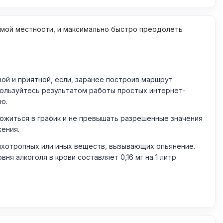
омой местности, и максимально быстро преодолеть
й и приятной, если, заранее построив маршрут
пользуйтесь результатом работы простых интернет-
ю.
житься в график и не превышать разрешенные значения
жения.
ихотропных или иных веществ, вызывающих опьянение.
 алкоголя в крови составляет 0,16 мг на 1 литр