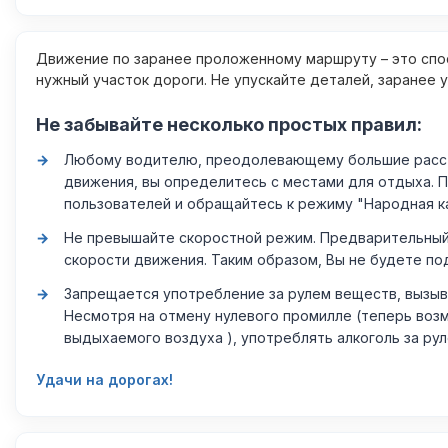
Движение по заранее проложенному маршруту – это спос
нужный участок дороги. Не упускайте деталей, заранее 
Не забывайте несколько простых правил:
Любому водителю, преодолевающему большие расстоя
движения, вы определитесь с местами для отдыха. 
пользователей и обращайтесь к режиму "Народная к
Не превышайте скоростной режим. Предварительный 
скорости движения. Таким образом, Вы не будете по
Запрещается употребление за рулем веществ, вызыв
Несмотря на отмену нулевого промилле (теперь возм
выдыхаемого воздуха ), употреблять алкоголь за ру
Удачи на дорогах!