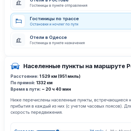
Гостиницы в пункте отправления
Гостиницы по трассе
Остановки и ночлег по пути
Отели в Одессе
Гостиницы в пункте назначения
Населенные пункты на маршруте Р
Расстояние:
1 529 км (951 миль)
По прямой:
1332 км
Время в пути:
~ 20 ч 40 мин
Ниже перечислены населенные пункты, встречающиеся н
прибытия в каждый из них (с учетом часовых поясов). Д
скорость передвижения.