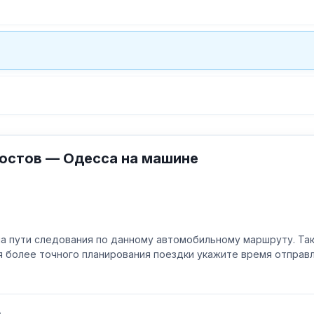
остов — Одесса на машине
а пути следования по данному автомобильному маршруту. Та
ля более точного планирования поездки укажите время отпра